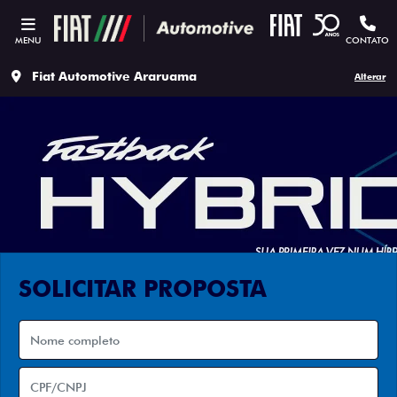
MENU
CONTATO
Fiat Automotive Araruama
Alterar
SOLICITAR PROPOSTA