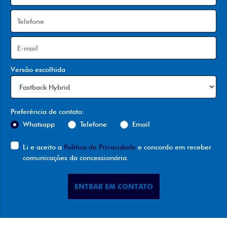
Versão escolhida
Preferência de contato:
Whatsapp
Telefone
Email
Li e aceito a
Política de Privacidade
e concordo em receber
comunicações da concessionária.
ENTRAR EM CONTATO