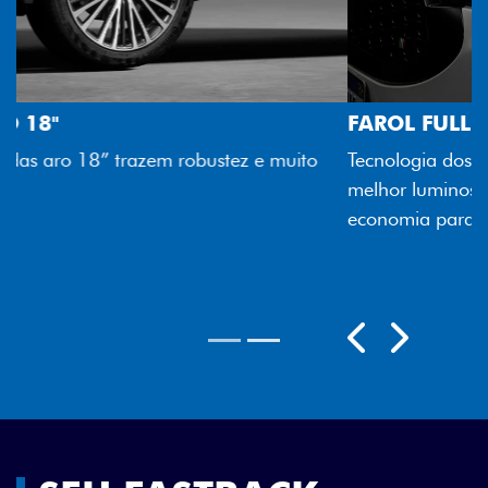
FAROL FULL LED
Tecnologia dos faróis totalmente em LED garante
melhor luminosidade, maior durabilidade e mais
economia para você.
Próximo
Previous
Next
Rodas aro 18"