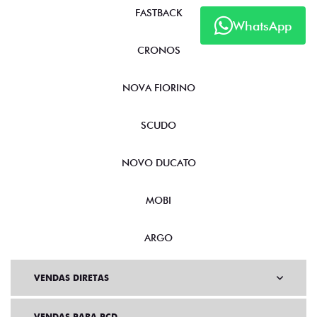
FASTBACK
WhatsApp
CRONOS
NOVA FIORINO
SCUDO
NOVO DUCATO
MOBI
ARGO
VENDAS DIRETAS
VENDAS PARA PCD