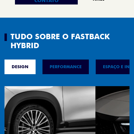
CONTATO
TUDO SOBRE O FASTBACK
HYBRID
DESIGN
PERFORMANCE
ESPAÇO E INT