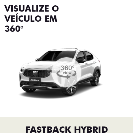
VISUALIZE O
VEÍCULO EM
360°
FASTBACK HYBRID