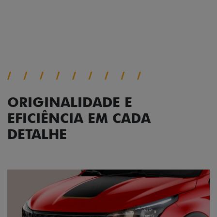
Próximo
Previous
Next
Conjunto de luzes
ORIGINALIDADE E
EFICIÊNCIA EM CADA
DETALHE