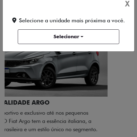
X
Selecione a unidade mais próxima a você.
Selecionar
ACABAMENTO E DESIGN INTERNO
A flag italiana e o novo logo Fiat também aparecem
no interior do carro, que possui acabamento
impecável e detalhes escurecidos.