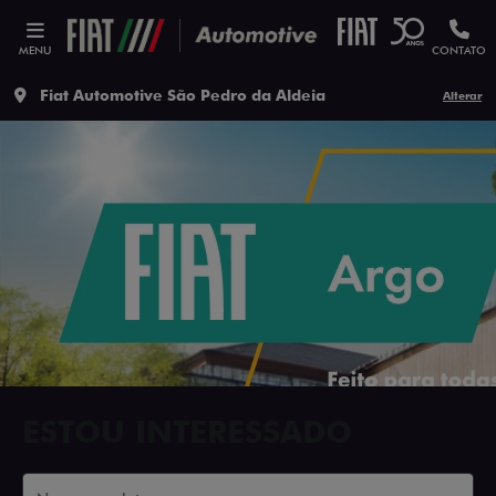
MENU
CONTATO
Fiat Automotive São Pedro da Aldeia
Alterar
ESTOU INTERESSADO