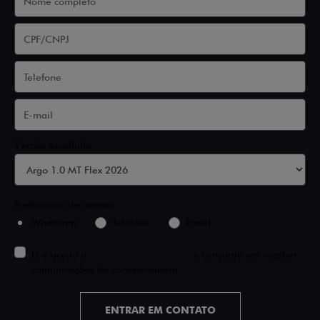
Versão escolhida
Preferência de contato:
Whatsapp
Telefone
Email
Li e aceito a
Política de Privacidade
e concordo em receber
comunicações da concessionária.
ENTRAR EM CONTATO