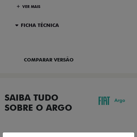
VER MAIS
FICHA TÉCNICA
ENTRAR EM CONTATO
COMPARAR VERSÃO
SAIBA TUDO
SOBRE O ARGO
DESIGN
TECNOLOGIA
PERFORMANCE