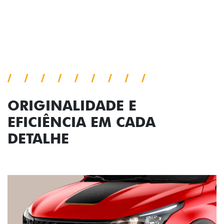
Próximo
Previous
Next
Conjunto de luzes
ORIGINALIDADE E
EFICIÊNCIA EM CADA
DETALHE