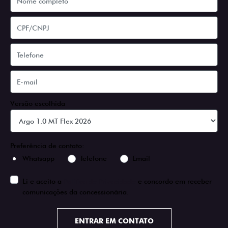
Versão escolhida
Preferência de contato:
Whatsapp
Telefone
Email
Li e aceito a
Política de Privacidade
e concordo em receber
comunicações da concessionária.
ENTRAR EM CONTATO