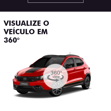
VISUALIZE O
VEÍCULO EM
360°