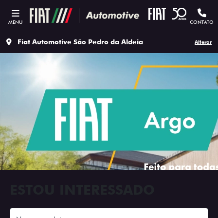
MENU
CONTATO
Fiat Automotive São Pedro da Aldeia
Alterar
ESTOU INTERESSADO