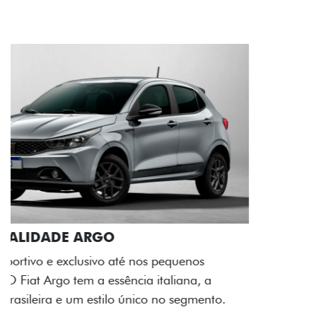
ACABAMENTO E DESIGN INTERNO
A flag italiana e o novo logo Fiat também aparecem
no interior do carro, que possui acabamento
impecável e detalhes escurecidos.