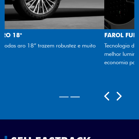
FAROL FULL LED
Tecnologia dos faróis totalmente em LED garante
melhor luminosidade, maior durabilidade e mais
economia para você.
Próximo
Previous
Next
Rodas aro 18"