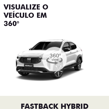
VISUALIZE O
VEÍCULO EM
360°
FASTBACK HYBRID