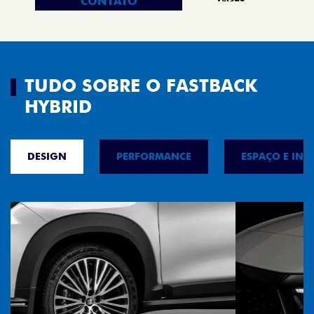
CONTATO
TUDO SOBRE O FASTBACK
HYBRID
DESIGN
PERFORMANCE
ESPAÇO E INT