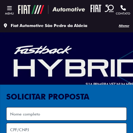
MENU
CONTATO
Fiat Automotive São Pedro da Aldeia
Alterar
SOLICITAR PROPOSTA