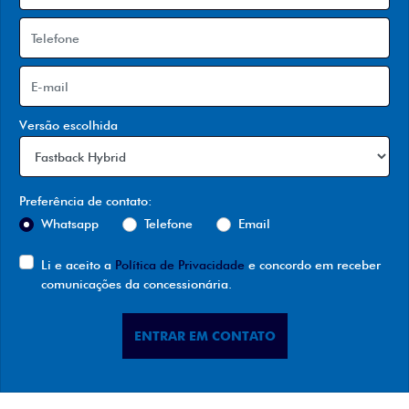
Versão escolhida
Preferência de contato:
Whatsapp
Telefone
Email
Li e aceito a
Política de Privacidade
e concordo em receber
comunicações da concessionária.
ENTRAR EM CONTATO