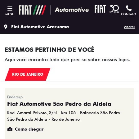
MENU
CONTATO
Fiat Automotive Araruama
Alterar
ESTAMOS PERTINHO DE VOCÊ
Aqui você encontra tudo que precisa sobre nossas lojas.
RIO DE JANEIRO
Endereço
Fiat Automotive São Pedro da Aldeia
Rod. Amaral Peixoto, S/N - km 106 - Balneario São Pedro
São Pedro da Aldeia - Rio de Janeiro
Como chegar