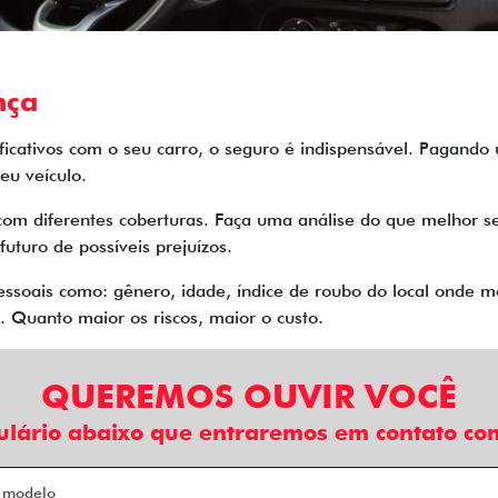
nça
nificativos com o seu carro, o seguro é indispensável. Pagand
eu veículo.
com diferentes coberturas. Faça uma análise do que melhor se
futuro de possíveis prejuízos.
soais como: gênero, idade, índice de roubo do local onde mo
 Quanto maior os riscos, maior o custo.
QUEREMOS OUVIR VOCÊ
ulário abaixo que entraremos em contato com