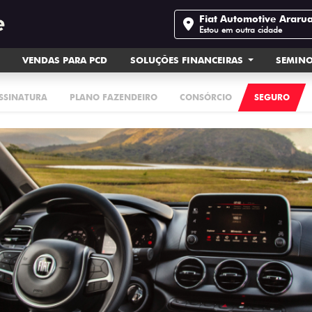
Fiat Automotive Arar
Estou em outra cidade
VENDAS PARA PCD
SOLUÇÕES FINANCEIRAS
SEMIN
ASSINATURA
PLANO FAZENDEIRO
CONSÓRCIO
SEGURO