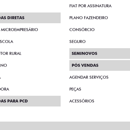
FIAT POR ASSINATURA
AS DIRETAS
PLANO FAZENDEIRO
E MICROEMPRESÁRIO
CONSÓRCIO
SCOLA
SEGURO
TOR RURAL
SEMINOVOS
RNO
PÓS VENDAS
A
AGENDAR SERVIÇOS
DORA
PEÇAS
AS PARA PCD
ACESSÓRIOS