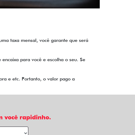
o uma taxa mensal, você garante que será
 encaixa para você e escolha o seu. Se
ra e etc. Portanto, o valor pago a
 você rapidinho.