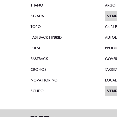
TITANO
ARGO
STRADA
VEND
TORO
CNPJ 
FASTBACK HYBRID
AUTOE
PULSE
PRODU
FASTBACK
GOVE
CRONOS
TAXIST
NOVA FIORINO
LOCA
SCUDO
VEND