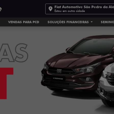
Fiat Automotive São Pedro da Al
Estou em outra cidade
VENDAS PARA PCD
SOLUÇÕES FINANCEIRAS
SEMIN