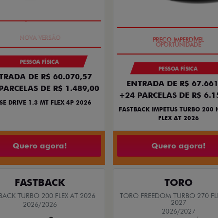
PREÇO IMPERDÍVEL
PREÇO IMPERDÍVEL
PESSOA FÍSICA
PESSOA FÍSICA
TRADA DE R$ 60.070,57
ENTRADA DE R$ 67.661
PARCELAS DE R$ 1.489,00
+24 PARCELAS DE R$ 6.1
SE DRIVE 1.3 MT FLEX 4P 2026
FASTBACK IMPETUS TURBO 200 
FLEX AT 2026
Quero agora!
Quero agora!
FASTBACK
TORO
BACK TURBO 200 FLEX AT 2026
TORO FREEDOM TURBO 270 FL
2027
2026/2026
2026/2027