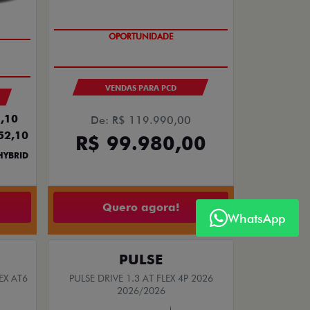
OPORTUNIDADE
VENDAS PARA PCD
,10
De: R$ 119.990,00
52,10
R$ 99.980,00
HYBRID
Quero agora!
WhatsApp
PULSE
EX AT6
PULSE DRIVE 1.3 AT FLEX 4P 2026
2026/2026