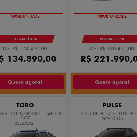
OPORTUNIDADE
OPORTUNIDADE
PESSOA FÍSICA
PESSOA FÍSICA
De: R$ 174.490,00
De: R$ 290.490,00
$ 134.890,00
R$ 221.990,
Quero agora!
Quero agora!
TORO
PULSE
 RANCH TURBODIESEL 4x4 AT9
PULSE DRIVE 1.3 AT FLEX 4P 
2027
2026/2026
2026/2027