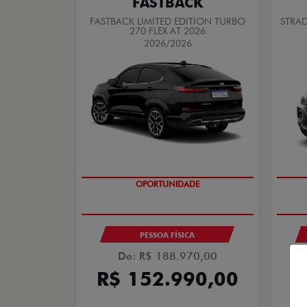
FASTBACK
FASTBACK LIMITED EDITION TURBO
STRAD
270 FLEX AT 2026
2026/2026
OPORTUNIDADE
PESSOA FÍSICA
De: R$ 188.970,00
R$ 152.990,00
R