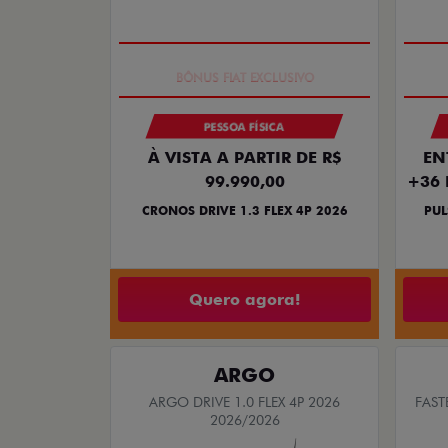
SUPER DESCONTO
PESSOA FÍSICA
À VISTA A PARTIR DE R$
EN
99.990,00
+36 
CRONOS DRIVE 1.3 FLEX 4P 2026
PUL
Quero agora!
ARGO
ARGO DRIVE 1.0 FLEX 4P 2026
FAST
2026/2026