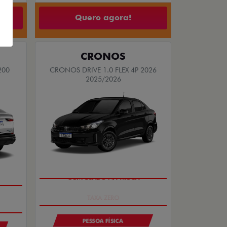
Quero agora!
CRONOS
200
CRONOS DRIVE 1.0 FLEX 4P 2026
2025/2026
COM USADO NA TROCA
PESSOA FÍSICA