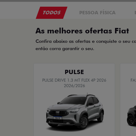
TODOS
PESSOA FÍSICA
As melhores ofertas Fiat
Confira abaixo as ofertas e conquiste o seu c
então corra garantir o seu.
PULSE
PULSE DRIVE 1.3 MT FLEX 4P 2026
FA
2026/2026