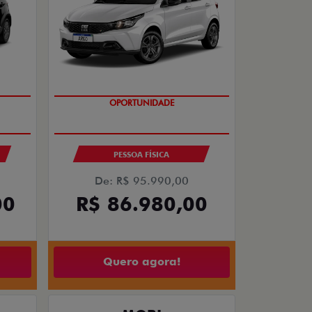
OPORTUNIDADE
PESSOA FÍSICA
De: R$ 95.990,00
R$ 86.980,00
00
Quero agora!