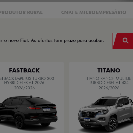
PRODUTOR RURAL
CNPJ E MICROEMPRESÁRIO
arro novo Fiat. As ofertas tem prazo para acabar,
FASTBACK
TITANO
STBACK IMPETUS TURBO 200
TITANO RANCH MULTIJET
HYBRID FLEX AT 2026
TURBODIESEL AT 4X4
2026/2026
2026/2026