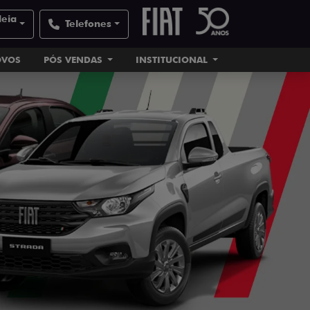
deia
Telefones
OVOS
PÓS VENDAS
INSTITUCIONAL