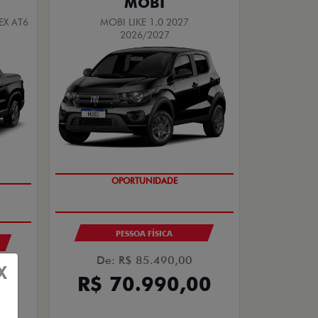
MOBI
EX AT6
MOBI LIKE 1.0 2027
2026/2027
OPORTUNIDADE
PESSOA FÍSICA
De: R$ 85.490,00
X
R$ 70.990,00
00