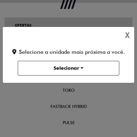
OFERTAS
X
NOVOS
Selecione a unidade mais próxima a você.
TITANO
Selecionar
STRADA
TORO
FASTBACK HYBRID
PULSE