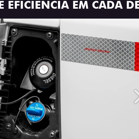
E EFICIÊNCIA EM CADA D