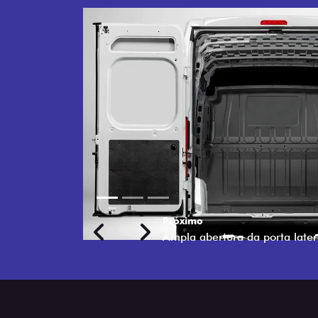
Próximo
Previous
Next
TRANSFORMAÇÃO HOMOL