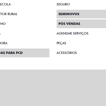
AS DIRETAS
PLANO FAZENDEIRO
E MICROEMPRESÁRIO
CONSÓRCIO
SCOLA
SEGURO
TOR RURAL
SEMINOVOS
RNO
PÓS VENDAS
A
AGENDAR SERVIÇOS
DORA
PEÇAS
AS PARA PCD
ACESSÓRIOS