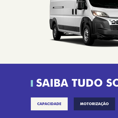
SAIBA TUDO S
CAPACIDADE
MOTORIZAÇÃO