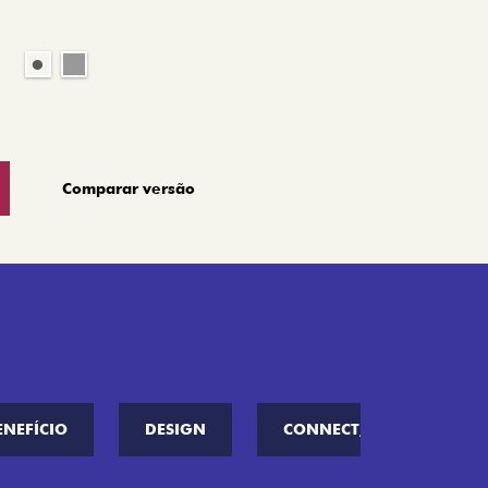
Comparar versão
ENEFÍCIO
DESIGN
CONNECT////ME