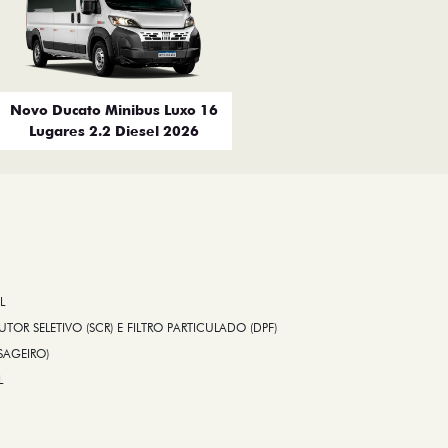
Novo Ducato Minibus Luxo 16
Lugares 2.2 Diesel 2026
L
TOR SELETIVO (SCR) E FILTRO PARTICULADO (DPF)
SAGEIRO)
L