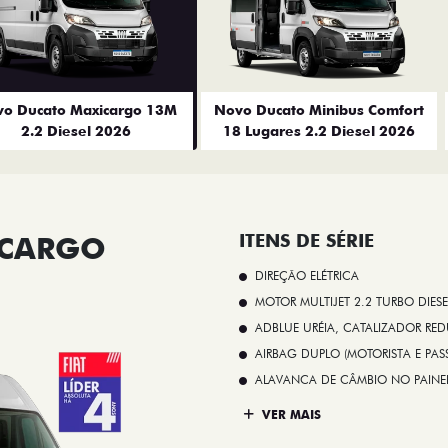
o Ducato Maxicargo 13M
Novo Ducato Minibus Comfort
2.2 Diesel 2026
18 Lugares 2.2 Diesel 2026
ICARGO
ITENS DE SÉRIE
DIREÇÃO ELÉTRICA
MOTOR MULTIJET 2.2 TURBO DIESE
ADBLUE URÉIA, CATALIZADOR REDU
AIRBAG DUPLO (MOTORISTA E PAS
ALAVANCA DE CÂMBIO NO PAINE
VER MAIS