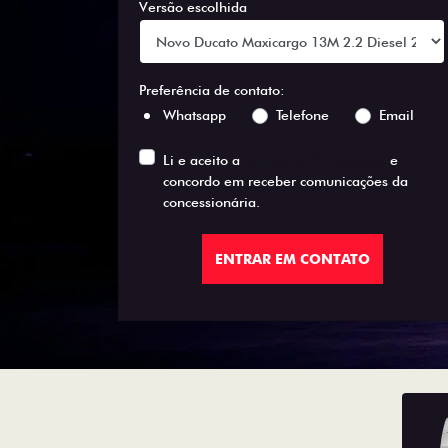
Versão escolhida
Preferência de contato:
Whatsapp
Telefone
Email
Li e aceito a
Política de Privacidade
e
concordo em receber comunicações da
concessionária.
ENTRAR EM CONTATO