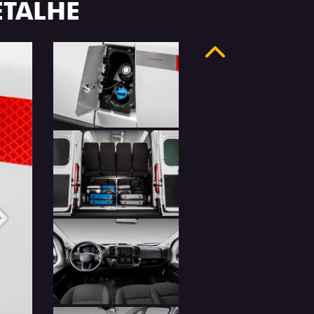
ETALHE
Anterior
Próximo