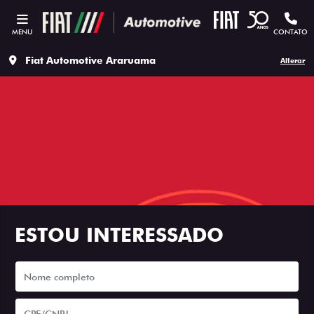
MENU
CONTATO
Fiat Automotive Araruama
Alterar
ESTOU INTERESSADO