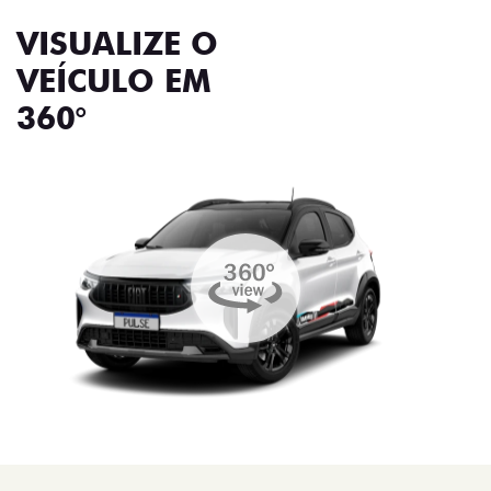
VISUALIZE O
VEÍCULO EM
360°