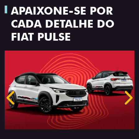
APAIXONE-SE POR
CADA DETALHE DO
FIAT PULSE
Anterior
Próx