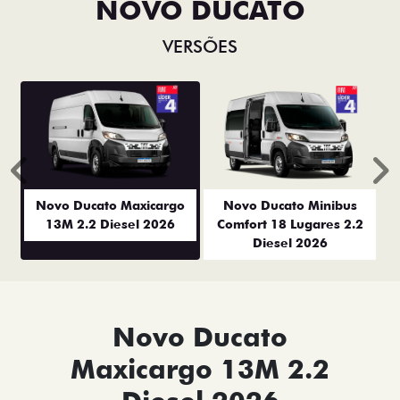
NOVO DUCATO
VERSÕES
Anterior
P
Novo Ducato Maxicargo
Novo Ducato Minibus
13M 2.2 Diesel 2026
Comfort 18 Lugares 2.2
Diesel 2026
Novo Ducato
Maxicargo 13M 2.2