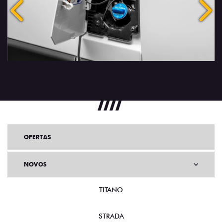
Anterior
Próx
OFERTAS
NOVOS
TITANO
STRADA