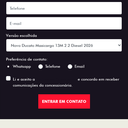
Versão escolhida
Preferência de contato:
Whatsapp
Telefone
Email
Li e aceito a
Política de Privacidade
e concordo em receber
comunicações da concessionária.
ENTRAR EM CONTATO