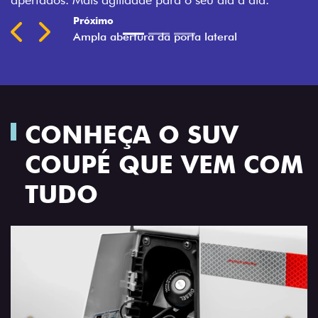
Previous
Next
CONHEÇA O SUV
COUPÉ QUE VEM COM
TUDO