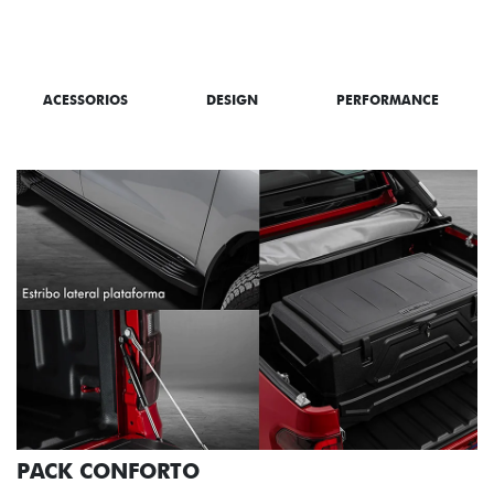
SAIBA TUDO SOBRE A TITANO
ACESSORIOS
DESIGN
PERFORMANCE