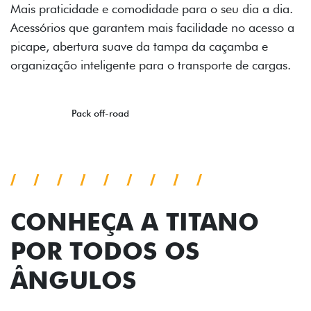
dia.
so a
gas.
CONHEÇA A TITANO
POR TODOS OS
ÂNGULOS