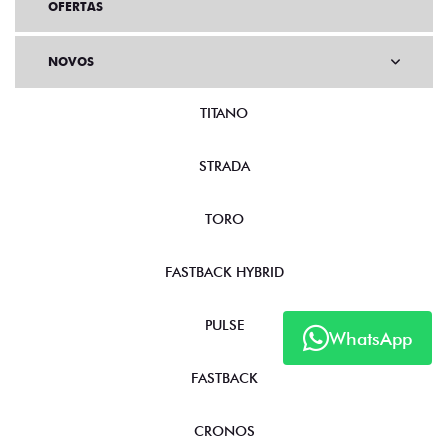
OFERTAS
NOVOS
TITANO
STRADA
TORO
FASTBACK HYBRID
WhatsApp
PULSE
FASTBACK