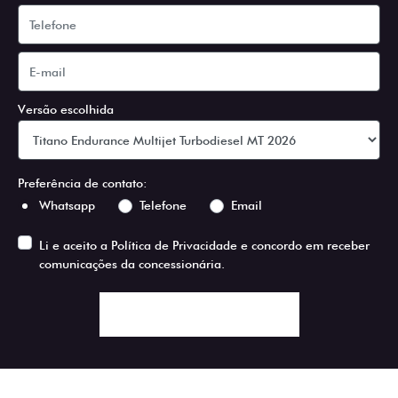
Versão escolhida
Preferência de contato:
Whatsapp
Telefone
Email
Li e aceito a
Política de Privacidade
e concordo em receber
comunicações da concessionária.
ENTRAR EM CONTATO