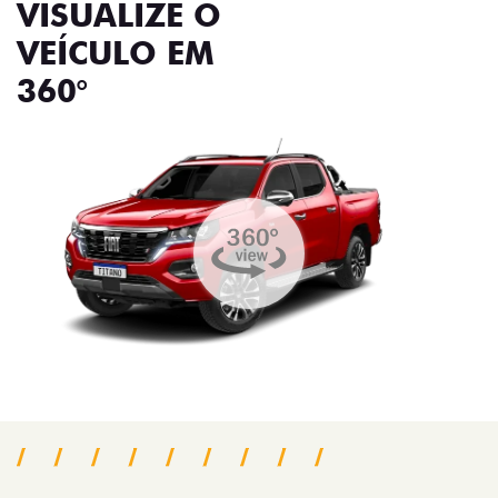
VISUALIZE O
VEÍCULO EM
360°