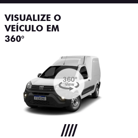
VISUALIZE O
VEÍCULO EM
360°