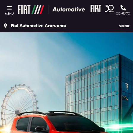
MENU
CONTATO
Fiat Automotive Araruama
Alterar
ESTOU INTERESSADO
Versão escolhida