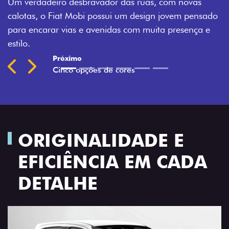
Montecarlo, Branco Banchisa, Prata Bari e Cinza
ado
Silverstone.
 e
Previous
Next
ORIGINALIDADE E
EFICIÊNCIA EM CADA
DETALHE