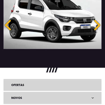
Anterior
Próx
OFERTAS
NOVOS