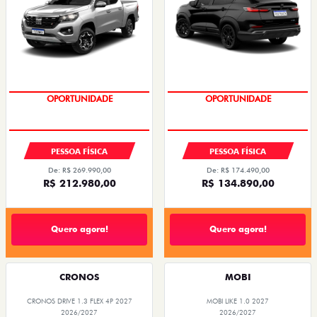
OPORTUNIDADE
OPORTUNIDADE
PESSOA FÍSICA
PESSOA FÍSICA
De: R$ 269.990,00
De: R$ 174.490,00
R$ 212.980,00
R$ 134.890,00
Quero agora!
Quero agora!
CRONOS
MOBI
CRONOS DRIVE 1.3 FLEX 4P 2027
MOBI LIKE 1.0 2027
2026/2027
2026/2027