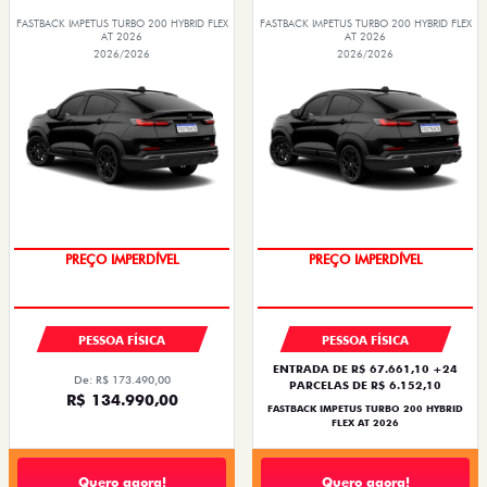
FASTBACK IMPETUS TURBO 200 HYBRID FLEX
FASTBACK IMPETUS TURBO 200 HYBRID FLEX
AT 2026
AT 2026
2026/2026
2026/2026
OPORTUNIDADE
OPORTUNIDADE
PREÇO IMPERDÍVEL
PREÇO IMPERDÍVEL
PESSOA FÍSICA
PESSOA FÍSICA
ENTRADA DE R$ 67.661,10 +24
De: R$ 173.490,00
PARCELAS DE R$ 6.152,10
R$ 134.990,00
FASTBACK IMPETUS TURBO 200 HYBRID
FLEX AT 2026
Quero agora!
Quero agora!