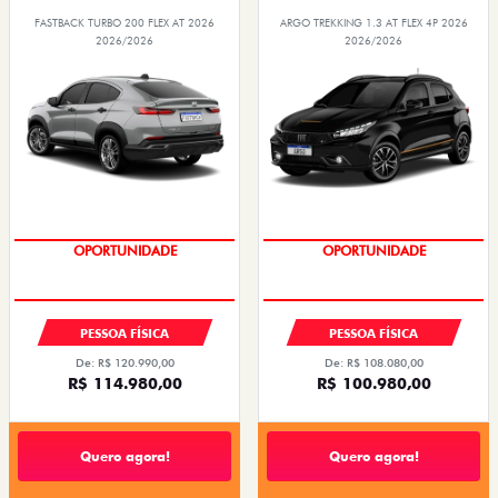
FASTBACK TURBO 200 FLEX AT 2026
ARGO TREKKING 1.3 AT FLEX 4P 2026
2026/2026
2026/2026
OPORTUNIDADE
OPORTUNIDADE
PESSOA FÍSICA
PESSOA FÍSICA
De: R$ 120.990,00
De: R$ 108.080,00
R$ 114.980,00
R$ 100.980,00
Quero agora!
Quero agora!