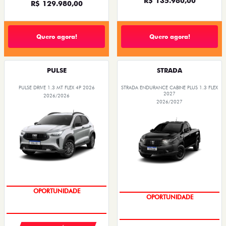
R$ 135.980,00
R$ 129.980,00
Quero agora!
Quero agora!
PULSE
STRADA
PULSE DRIVE 1.3 MT FLEX 4P 2026
STRADA ENDURANCE CABINE PLUS 1.3 FLEX
2027
2026/2026
2026/2027
OPORTUNIDADE
OPORTUNIDADE