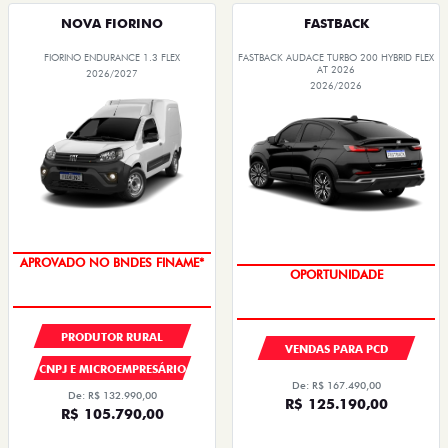
NOVA FIORINO
FASTBACK
FIORINO ENDURANCE 1.3 FLEX
FASTBACK AUDACE TURBO 200 HYBRID FLEX
AT 2026
2026/2027
2026/2026
APROVADO NO BNDES FINAME*
OPORTUNIDADE
PRODUTOR RURAL
VENDAS PARA PCD
CNPJ E MICROEMPRESÁRIO
De: R$ 167.490,00
De: R$ 132.990,00
R$ 125.190,00
R$ 105.790,00