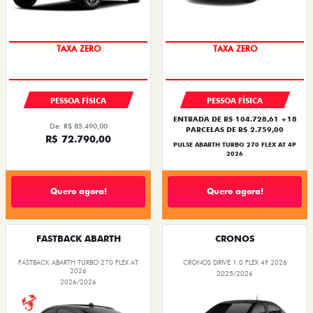
PREÇO IMPERDÍVEL
SAIA DE FIAT 0KM
TAXA ZERO
TAXA ZERO
PESSOA FÍSICA
PESSOA FÍSICA
ENTRADA DE R$ 104.728,61 +18
De: R$ 85.490,00
PARCELAS DE R$ 2.759,00
R$ 72.790,00
PULSE ABARTH TURBO 270 FLEX AT 4P
2026
Quero agora!
Quero agora!
FASTBACK ABARTH
CRONOS
FASTBACK ABARTH TURBO 270 FLEX AT
CRONOS DRIVE 1.0 FLEX 4P 2026
2026
2025/2026
2026/2026