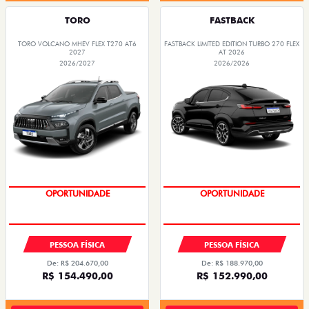
TORO
FASTBACK
TORO VOLCANO MHEV FLEX T270 AT6
FASTBACK LIMITED EDITION TURBO 270 FLEX
2027
AT 2026
2026/2027
2026/2026
OPORTUNIDADE
OPORTUNIDADE
PESSOA FÍSICA
PESSOA FÍSICA
De: R$ 204.670,00
De: R$ 188.970,00
R$ 154.490,00
R$ 152.990,00