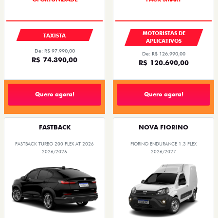
MOTORISTAS DE
TAXISTA
APLICATIVOS
De: R$ 97.990,00
De: R$ 126.990,00
R$ 74.390,00
R$ 120.690,00
Quero agora!
Quero agora!
FASTBACK
NOVA FIORINO
FASTBACK TURBO 200 FLEX AT 2026
FIORINO ENDURANCE 1.3 FLEX
2026/2026
2026/2027