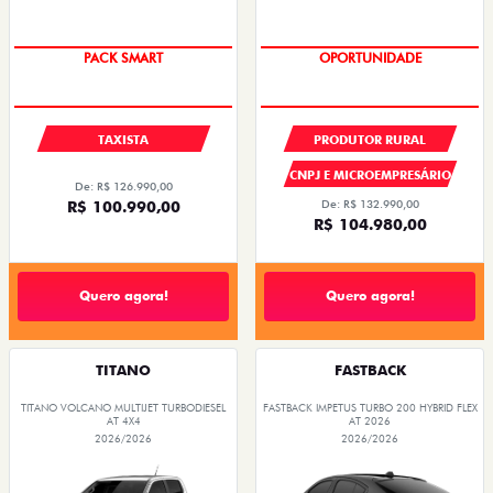
PACK SMART
OPORTUNIDADE
TAXISTA
PRODUTOR RURAL
CNPJ E MICROEMPRESÁRIO
De: R$ 126.990,00
R$ 100.990,00
De: R$ 132.990,00
R$ 104.980,00
Quero agora!
Quero agora!
TITANO
FASTBACK
TITANO VOLCANO MULTIJET TURBODIESEL
FASTBACK IMPETUS TURBO 200 HYBRID FLEX
AT 4X4
AT 2026
2026/2026
2026/2026