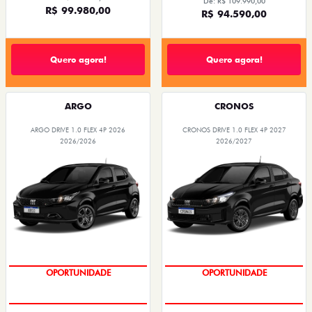
De: R$ 109.990,00
R$ 99.980,00
R$ 94.590,00
Quero agora!
Quero agora!
ARGO
CRONOS
ARGO DRIVE 1.0 FLEX 4P 2026
CRONOS DRIVE 1.0 FLEX 4P 2027
2026/2026
2026/2027
OPORTUNIDADE
OPORTUNIDADE