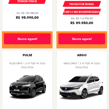
PESSOA FÍSICA
PRODUTOR RURAL
CNPJ E MICROEMPRESÁRIO
De: R$ 106.980,00
R$ 98.990,00
De: R$ 116.990,00
R$ 89.980,00
Quero agora!
Quero agora!
PULSE
ARGO
PULSE DRIVE 1.3 AT FLEX 4P 2026
ARGO DRIVE 1.3 AT FLEX 4P 2026
2026/2026
2026/2026