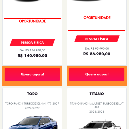
OPORTUNIDADE
OPORTUNIDADE
PESSOA FÍSICA
PESSOA FÍSICA
De: R$ 95.990,00
De: R$ 154.980,00
R$ 86.980,00
R$ 140.980,00
Quero agora!
Quero agora!
TORO
TITANO
TORO RANCH TURBODIESEL 4x4 AT9 2027
TITANO RANCH MULTIJET TURBODIESEL AT
4X4
2026/2027
2026/2026