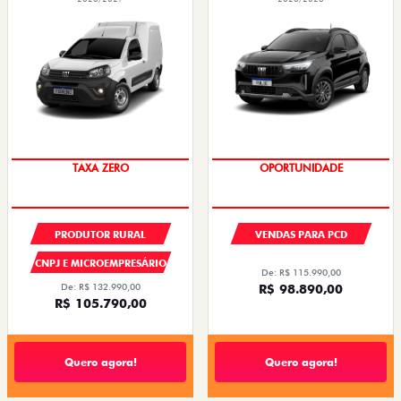
TAXA ZERO
OPORTUNIDADE
PRODUTOR RURAL
VENDAS PARA PCD
CNPJ E MICROEMPRESÁRIO
De: R$ 115.990,00
De: R$ 132.990,00
R$ 98.890,00
R$ 105.790,00
Quero agora!
Quero agora!