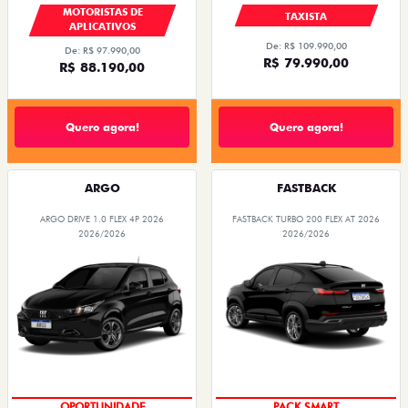
MOTORISTAS DE
TAXISTA
APLICATIVOS
De: R$ 109.990,00
De: R$ 97.990,00
R$ 79.990,00
R$ 88.190,00
Quero agora!
Quero agora!
ARGO
FASTBACK
ARGO DRIVE 1.0 FLEX 4P 2026
FASTBACK TURBO 200 FLEX AT 2026
2026/2026
2026/2026
OPORTUNIDADE
PACK SMART