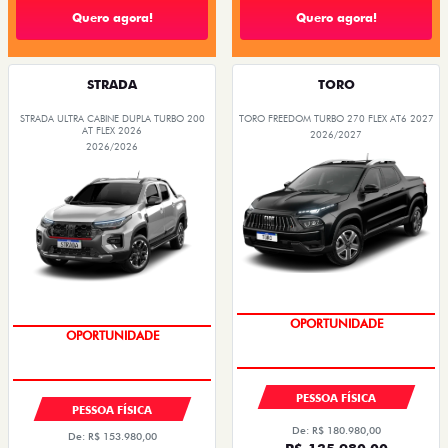
Quero agora!
Quero agora!
STRADA
TORO
STRADA ULTRA CABINE DUPLA TURBO 200
TORO FREEDOM TURBO 270 FLEX AT6 2027
AT FLEX 2026
2026/2027
2026/2026
OPORTUNIDADE
OPORTUNIDADE
PESSOA FÍSICA
PESSOA FÍSICA
De: R$ 180.980,00
De: R$ 153.980,00