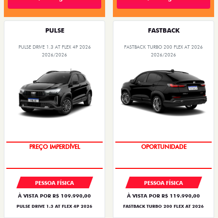
PULSE
FASTBACK
PULSE DRIVE 1.3 AT FLEX 4P 2026
FASTBACK TURBO 200 FLEX AT 2026
2026/2026
2026/2026
O SUV AUTOMÁTICO MAIS
OPORTUNIDADE
BARATO DO BRASIL
PREÇO IMPERDÍVEL
PESSOA FÍSICA
PESSOA FÍSICA
À VISTA POR R$ 109.990,00
À VISTA POR R$ 119.990,00
PULSE DRIVE 1.3 AT FLEX 4P 2026
FASTBACK TURBO 200 FLEX AT 2026