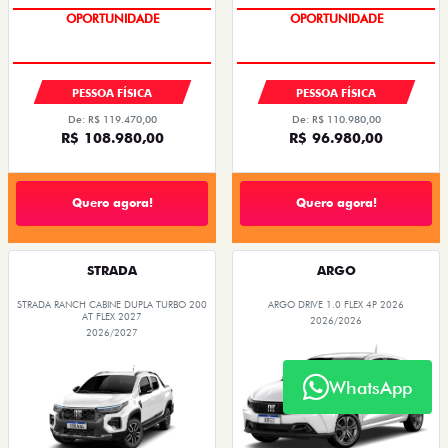
OPORTUNIDADE
OPORTUNIDADE
PESSOA FÍSICA
PESSOA FÍSICA
De: R$ 110.980,00
De: R$ 119.470,00
R$ 96.980,00
R$ 108.980,00
Quero agora!
Quero agora!
STRADA
ARGO
STRADA RANCH CABINE DUPLA TURBO 200
ARGO DRIVE 1.0 FLEX 4P 2026
AT FLEX 2027
2026/2026
2026/2027
WhatsApp