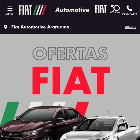
MENU
CONTATO
Fiat Automotive Araruama
Alterar