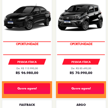
OPORTUNIDADE
OPORTUNIDADE
PESSOA FÍSICA
PESSOA FÍSICA
De: R$ 115.990,00
De: R$ 85.490,00
R$ 96.980,00
R$ 70.990,00
Quero agora!
Quero agora!
FASTBACK
ARGO