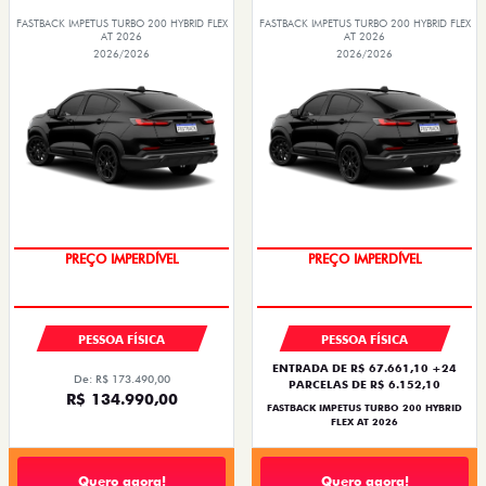
FASTBACK IMPETUS TURBO 200 HYBRID FLEX
FASTBACK IMPETUS TURBO 200 HYBRID FLEX
AT 2026
AT 2026
2026/2026
2026/2026
OPORTUNIDADE
OPORTUNIDADE
PESSOA FÍSICA
PESSOA FÍSICA
ENTRADA DE R$ 67.661,10 +24
De: R$ 173.490,00
PARCELAS DE R$ 6.152,10
R$ 134.990,00
FASTBACK IMPETUS TURBO 200 HYBRID
FLEX AT 2026
Quero agora!
Quero agora!