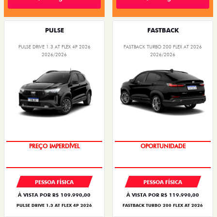
PULSE
FASTBACK
PULSE DRIVE 1.3 AT FLEX 4P 2026
FASTBACK TURBO 200 FLEX AT 2026
2026/2026
2026/2026
O SUV AUTOMÁTICO MAIS
OPORTUNIDADE
BARATO DO BRASIL
PESSOA FÍSICA
PESSOA FÍSICA
À VISTA POR R$ 109.990,00
À VISTA POR R$ 119.990,00
PULSE DRIVE 1.3 AT FLEX 4P 2026
FASTBACK TURBO 200 FLEX AT 2026