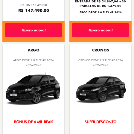
ENTRADA DE R$ 54.967,04 +30
De: R$ 167.490,00
PARCELAS DE R$ 1.379,00
R$ 147.490,00
ARGO DRIVE 1.0 FLEX 4P 2026
Quero agora!
Quero agora!
ARGO
CRONOS
ARGO DRIVE 1.0 FLEX 4P 2026
CRONOS DRIVE 1.3 FLEX 4P 2026
2026/2026
2025/2026
TAXA ZERO
BÔNUS DE ATÉ R$ 14 MIL