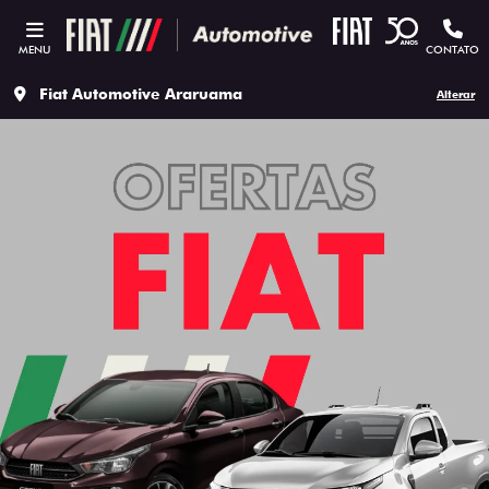
MENU
CONTATO
Fiat Automotive Araruama
Alterar