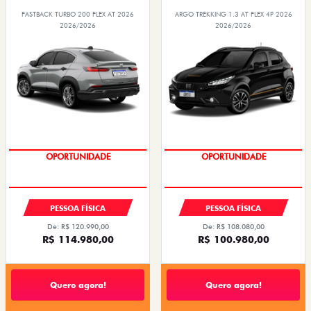
FASTBACK TURBO 200 FLEX AT 2026
ARGO TREKKING 1.3 AT FLEX 4P 2026
2026/2026
2026/2026
OPORTUNIDADE
OPORTUNIDADE
PESSOA FÍSICA
PESSOA FÍSICA
De: R$ 120.990,00
De: R$ 108.080,00
R$ 114.980,00
R$ 100.980,00
Quero agora!
Quero agora!