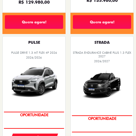
R$ 135.980,00
R$ 129.980,00
Quero agora!
Quero agora!
PULSE
STRADA
PULSE DRIVE 1.3 MT FLEX 4P 2026
STRADA ENDURANCE CABINE PLUS 1.3 FLEX
2027
2026/2026
2026/2027
OPORTUNIDADE
OPORTUNIDADE