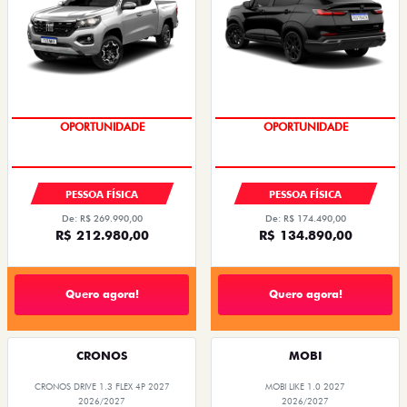
OPORTUNIDADE
OPORTUNIDADE
PESSOA FÍSICA
PESSOA FÍSICA
De: R$ 269.990,00
De: R$ 174.490,00
R$ 212.980,00
R$ 134.890,00
Quero agora!
Quero agora!
CRONOS
MOBI
CRONOS DRIVE 1.3 FLEX 4P 2027
MOBI LIKE 1.0 2027
2026/2027
2026/2027