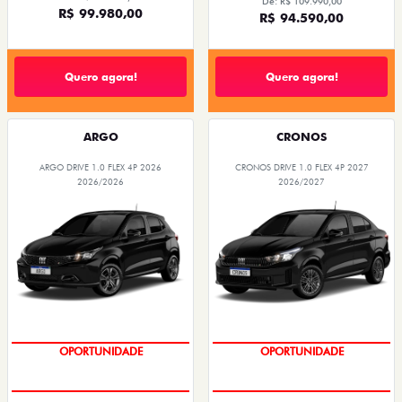
De: R$ 109.990,00
R$ 99.980,00
R$ 94.590,00
Quero agora!
Quero agora!
ARGO
CRONOS
ARGO DRIVE 1.0 FLEX 4P 2026
CRONOS DRIVE 1.0 FLEX 4P 2027
2026/2026
2026/2027
OPORTUNIDADE
OPORTUNIDADE