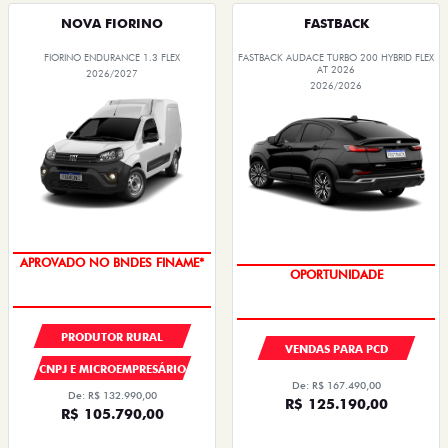
NOVA FIORINO
FASTBACK
FIORINO ENDURANCE 1.3 FLEX
FASTBACK AUDACE TURBO 200 HYBRID FLEX
AT 2026
2026/2027
2026/2026
APROVADO NO BNDES FINAME*
OPORTUNIDADE
PRODUTOR RURAL
VENDAS PARA PCD
CNPJ E MICROEMPRESÁRIO
De: R$ 167.490,00
De: R$ 132.990,00
R$ 125.190,00
R$ 105.790,00