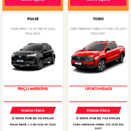
PULSE
TORO
PULSE DRIVE 1.3 MT FLEX 4P 2026
TORO FREEDOM TURBO 270 FLEX AT6 2027
2026/2026
2026/2027
OPORTUNIDADE
SUPERVALORIZAÇÃO DO USADO
PESSOA FÍSICA
PESSOA FÍSICA
À VISTA POR R$ 99.990,00
À VISTA POR R$ 134.990,00
PULSE DRIVE 1.3 MT FLEX 4P 2026
TORO FREEDOM TURBO 270 FLEX AT6
2027