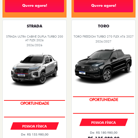
Quero agora!
Quero agora!
STRADA
TORO
STRADA ULTRA CABINE DUPLA TURBO 200
TORO FREEDOM TURBO 270 FLEX AT6 2027
AT FLEX 2026
2026/2027
2026/2026
OPORTUNIDADE
OPORTUNIDADE
PESSOA FÍSICA
PESSOA FÍSICA
De: R$ 180.980,00
De: R$ 153.980,00