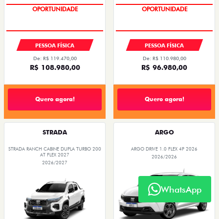
OPORTUNIDADE
OPORTUNIDADE
PESSOA FÍSICA
PESSOA FÍSICA
De: R$ 110.980,00
De: R$ 119.470,00
R$ 96.980,00
R$ 108.980,00
Quero agora!
Quero agora!
STRADA
ARGO
STRADA RANCH CABINE DUPLA TURBO 200
ARGO DRIVE 1.0 FLEX 4P 2026
AT FLEX 2027
2026/2026
2026/2027
WhatsApp