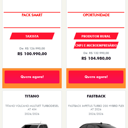
PACK SMART
OPORTUNIDADE
TAXISTA
PRODUTOR RURAL
CNPJ E MICROEMPRESÁRIO
De: R$ 126.990,00
R$ 100.990,00
De: R$ 132.990,00
R$ 104.980,00
Quero agora!
Quero agora!
TITANO
FASTBACK
TITANO VOLCANO MULTIJET TURBODIESEL
FASTBACK IMPETUS TURBO 200 HYBRID FLEX
AT 4X4
AT 2026
2026/2026
2026/2026