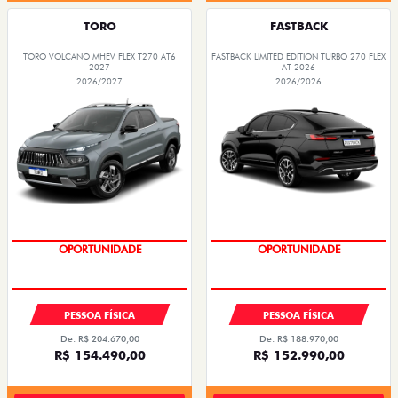
TORO
FASTBACK
TORO VOLCANO MHEV FLEX T270 AT6
FASTBACK LIMITED EDITION TURBO 270 FLEX
2027
AT 2026
2026/2027
2026/2026
OPORTUNIDADE
OPORTUNIDADE
PESSOA FÍSICA
PESSOA FÍSICA
De: R$ 204.670,00
De: R$ 188.970,00
R$ 154.490,00
R$ 152.990,00