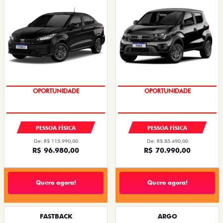
OPORTUNIDADE
OPORTUNIDADE
PESSOA FÍSICA
PESSOA FÍSICA
De: R$ 115.990,00
De: R$ 85.490,00
R$ 96.980,00
R$ 70.990,00
Quero agora!
Quero agora!
FASTBACK
ARGO