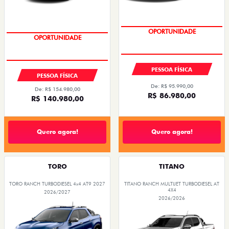
OPORTUNIDADE
OPORTUNIDADE
PESSOA FÍSICA
PESSOA FÍSICA
De: R$ 95.990,00
De: R$ 154.980,00
R$ 86.980,00
R$ 140.980,00
Quero agora!
Quero agora!
TORO
TITANO
TORO RANCH TURBODIESEL 4x4 AT9 2027
TITANO RANCH MULTIJET TURBODIESEL AT
4X4
2026/2027
2026/2026