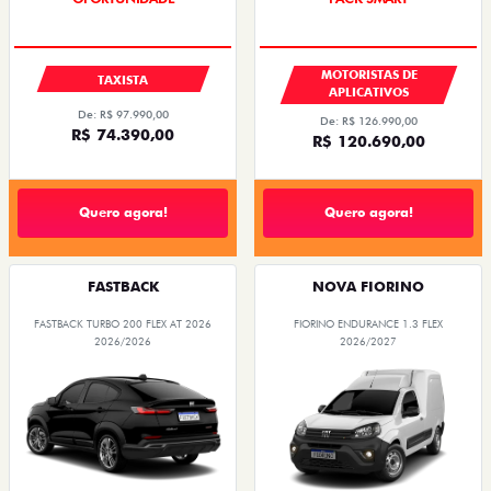
MOTORISTAS DE
TAXISTA
APLICATIVOS
De: R$ 97.990,00
De: R$ 126.990,00
R$ 74.390,00
R$ 120.690,00
Quero agora!
Quero agora!
FASTBACK
NOVA FIORINO
FASTBACK TURBO 200 FLEX AT 2026
FIORINO ENDURANCE 1.3 FLEX
2026/2026
2026/2027