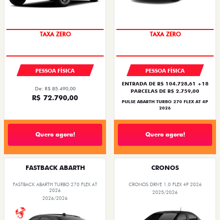
PREÇO IMPERDÍVEL
SAIA DE FIAT 0KM
PESSOA FÍSICA
PESSOA FÍSICA
ENTRADA DE R$ 104.728,61 +18
De: R$ 85.490,00
PARCELAS DE R$ 2.759,00
R$ 72.790,00
PULSE ABARTH TURBO 270 FLEX AT 4P
2026
Quero agora!
Quero agora!
FASTBACK ABARTH
CRONOS
FASTBACK ABARTH TURBO 270 FLEX AT
CRONOS DRIVE 1.0 FLEX 4P 2026
2026
2025/2026
2026/2026