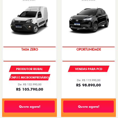
TAXA ZERO
OPORTUNIDADE
PRODUTOR RURAL
VENDAS PARA PCD
CNPJ E MICROEMPRESÁRIO
De: R$ 115.990,00
De: R$ 132.990,00
R$ 98.890,00
R$ 105.790,00
Quero agora!
Quero agora!