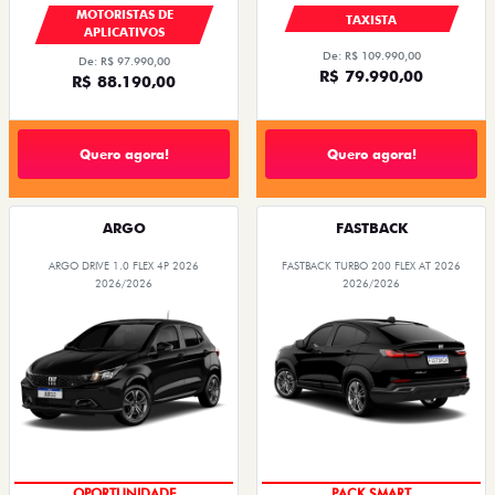
MOTORISTAS DE
TAXISTA
APLICATIVOS
De: R$ 109.990,00
De: R$ 97.990,00
R$ 79.990,00
R$ 88.190,00
Quero agora!
Quero agora!
ARGO
FASTBACK
ARGO DRIVE 1.0 FLEX 4P 2026
FASTBACK TURBO 200 FLEX AT 2026
2026/2026
2026/2026
OPORTUNIDADE
PACK SMART