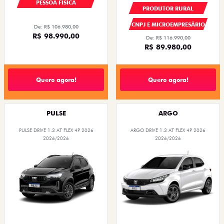
PESSOA FÍSICA
PRODUTOR RURAL
CNPJ E MICROEMPRESÁRIO
De: R$ 106.980,00
R$ 98.990,00
De: R$ 116.990,00
R$ 89.980,00
Quero agora!
Quero agora!
PULSE
ARGO
PULSE DRIVE 1.3 AT FLEX 4P 2026
ARGO DRIVE 1.3 AT FLEX 4P 2026
2026/2026
2026/2026