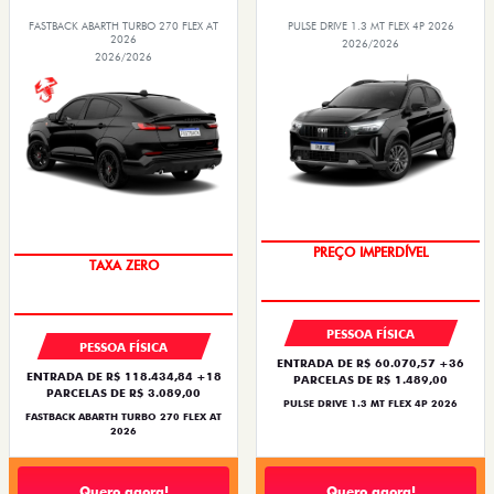
FASTBACK ABARTH TURBO 270 FLEX AT
PULSE DRIVE 1.3 MT FLEX 4P 2026
2026
2026/2026
2026/2026
OPORTUNIDADE
SAIA DE FIAT 0KM
PESSOA FÍSICA
PESSOA FÍSICA
ENTRADA DE R$ 60.070,57 +36
ENTRADA DE R$ 118.434,84 +18
PARCELAS DE R$ 1.489,00
PARCELAS DE R$ 3.089,00
PULSE DRIVE 1.3 MT FLEX 4P 2026
FASTBACK ABARTH TURBO 270 FLEX AT
2026
Quero agora!
Quero agora!