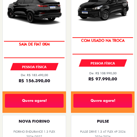
SUPER DESCONTO
PREÇO IMPERDÍVEL
PESSOA FÍSICA
PESSOA FÍSICA
De: R$ 108.990,00
De: R$ 183.490,00
R$ 97.990,00
R$ 156.390,00
Quero agora!
Quero agora!
NOVA FIORINO
PULSE
FIORINO ENDURANCE 1.3 FLEX
PULSE DRIVE 1.3 AT FLEX 4P 2026
2026/2027
2026/2026