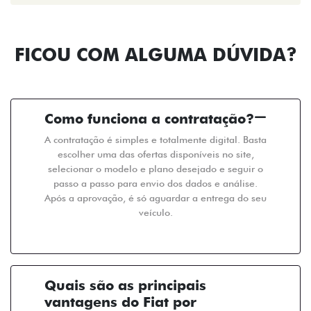
FICOU COM ALGUMA DÚVIDA?
Como funciona a contratação?
A contratação é simples e totalmente digital. Basta
escolher uma das ofertas disponíveis no site,
selecionar o modelo e plano desejado e seguir o
passo a passo para envio dos dados e análise.
Após a aprovação, é só aguardar a entrega do seu
veículo.
Quais são as principais
vantagens do Fiat por