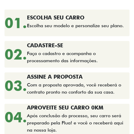
01.
ESCOLHA SEU CARRO
Escolha seu modelo e personalize seu plano.
CADASTRE-SE
02.
Faça o cadastro e acompanha o
processamento das informações.
ASSINE A PROPOSTA
03.
Com a proposta aprovada, você receberá o
contrato pronto no conforto da sua casa.
APROVEITE SEU CARRO 0KM
04.
Após conclusão do processo, seu carro será
preparado pela Flua! e você o receberá aqui
na nossa loja.