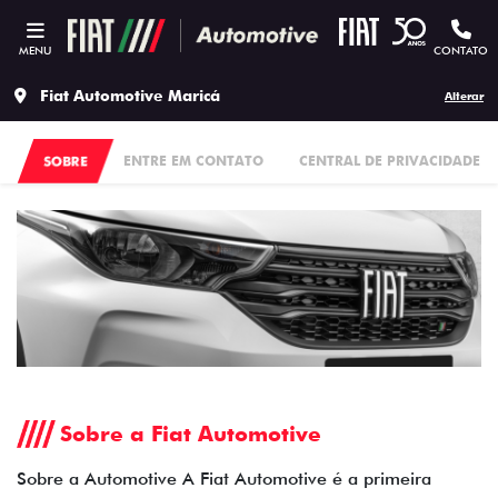
MENU
CONTATO
Fiat Automotive Maricá
Alterar
SOBRE
ENTRE EM CONTATO
CENTRAL DE PRIVACIDADE
Sobre a Fiat Automotive
Sobre a Automotive A Fiat Automotive é a primeira