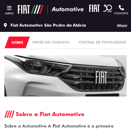
MENU
CONTATO
Fiat Automotive São Pedro da Aldeia
Alterar
SOBRE
ENTRE EM CONTATO
CENTRAL DE PRIVACIDADE
Sobre a Fiat Automotive
Sobre a Automotive A Fiat Automotive é a primeira