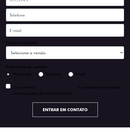
Versão escolhida
Preferência de contato:
Whatsapp
Telefone
Email
Li e aceito a
Política de Privacidade
e concordo em receber
comunicações da concessionária.
ENTRAR EM CONTATO