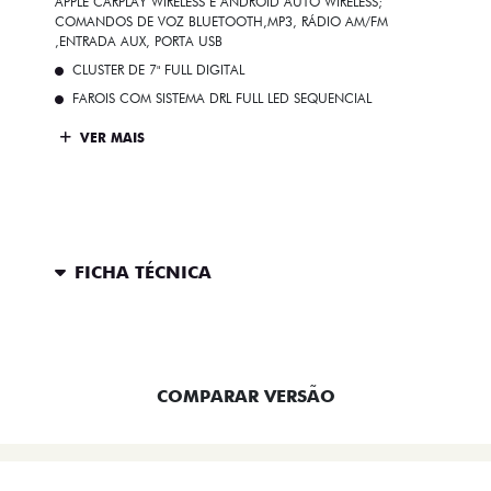
APPLE CARPLAY WIRELESS E ANDROID AUTO WIRELESS;
COMANDOS DE VOZ BLUETOOTH,MP3, RÁDIO AM/FM
,ENTRADA AUX, PORTA USB
CLUSTER DE 7" FULL DIGITAL
FAROIS COM SISTEMA DRL FULL LED SEQUENCIAL
VER MAIS
FICHA TÉCNICA
ENTRAR EM CONTATO
COMPARAR VERSÃO