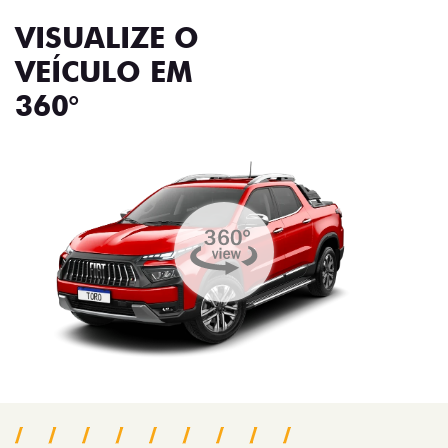
VISUALIZE O
VEÍCULO EM
360°