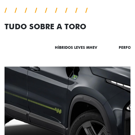
TUDO SOBRE A TORO
DESTAQUES
HÍBRIDOS LEVES MHEV
PERFOR