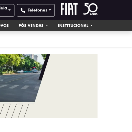
deia
Telefones
OVOS
PÓS VENDAS
INSTITUCIONAL