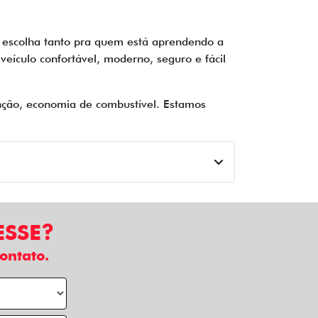
 escolha tanto pra quem está aprendendo a
veículo confortável, moderno, seguro e fácil
nção, economia de combustível. Estamos
ESSE?
ontato.