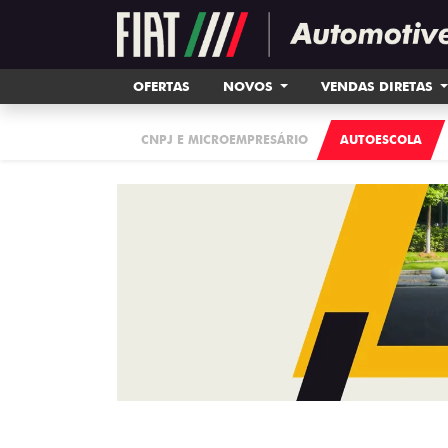
OFERTAS
NOVOS
VENDAS DIRETAS
CNPJ E MICROEMPRESÁRIO
AUTOESCOLA