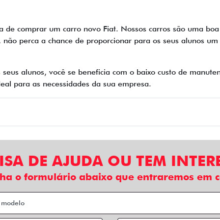
a de comprar um carro novo Fiat. Nossos carros são uma boa
o, não perca a chance de proporcionar para os seus alunos um 
 seus alunos, você se beneficia com o baixo custo de manute
 ideal para as necessidades da sua empresa.
ISA DE AJUDA OU TEM INTER
ha o formulário abaixo que entraremos em c