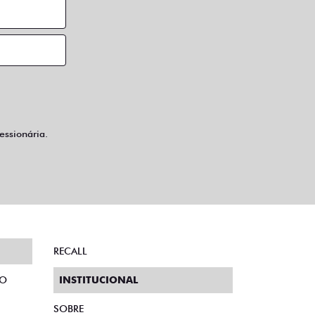
ssionária.
RECALL
TO
INSTITUCIONAL
SOBRE