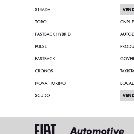
STRADA
VEND
TORO
CNPJ 
FASTBACK HYBRID
AUTOE
PULSE
PRODU
FASTBACK
GOVE
CRONOS
TAXIST
NOVA FIORINO
LOCA
SCUDO
VEND