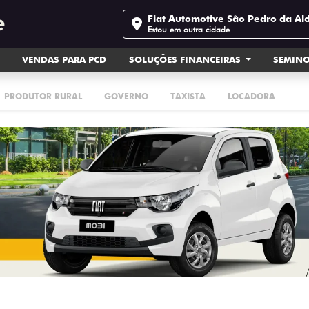
Fiat Automotive São Pedro da Al
Estou em outra cidade
VENDAS PARA PCD
SOLUÇÕES FINANCEIRAS
SEMIN
PRODUTOR RURAL
GOVERNO
TAXISTA
LOCADORA