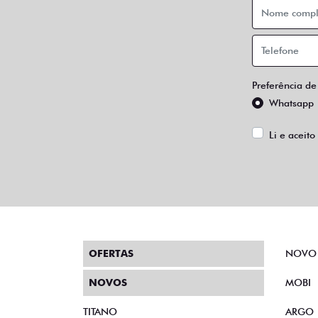
Preferência de
Whatsapp
Li e aceito
OFERTAS
NOVO
NOVOS
MOBI
TITANO
ARGO