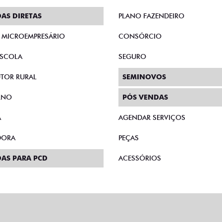
AS DIRETAS
PLANO FAZENDEIRO
E MICROEMPRESÁRIO
CONSÓRCIO
SCOLA
SEGURO
TOR RURAL
SEMINOVOS
RNO
PÓS VENDAS
A
AGENDAR SERVIÇOS
DORA
PEÇAS
AS PARA PCD
ACESSÓRIOS