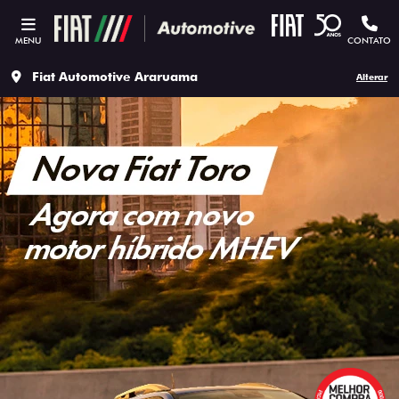
MENU
CONTATO
Fiat Automotive Araruama
Alterar