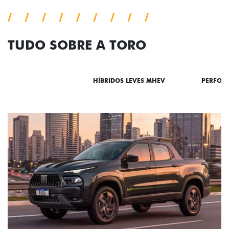
TUDO SOBRE A TORO
DESTAQUES
HÍBRIDOS LEVES MHEV
PERFOR