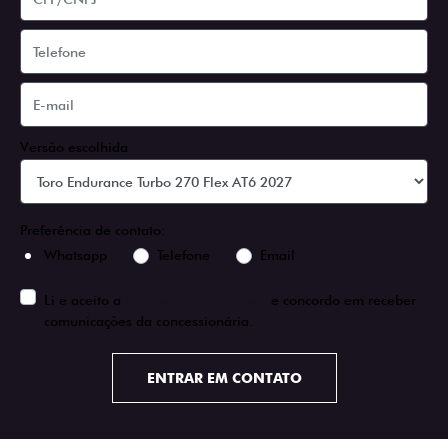
Versão escolhida
Preferência de contato:
Whatsapp
Telefone
Email
Li e aceito a
Política de Privacidade
e concordo em receber
comunicações da concessionária.
ENTRAR EM CONTATO