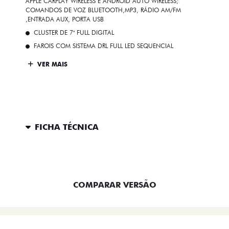
APPLE CARPLAY WIRELESS E ANDROID AUTO WIRELESS;
COMANDOS DE VOZ BLUETOOTH,MP3, RÁDIO AM/FM
,ENTRADA AUX, PORTA USB
CLUSTER DE 7" FULL DIGITAL
FAROIS COM SISTEMA DRL FULL LED SEQUENCIAL
VER MAIS
FICHA TÉCNICA
ENTRAR EM CONTATO
COMPARAR VERSÃO