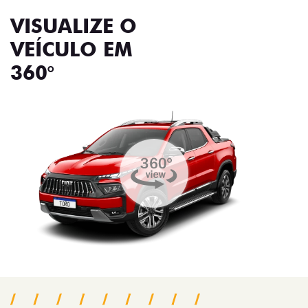
VISUALIZE O
VEÍCULO EM
360°