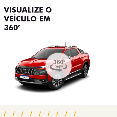
VISUALIZE O
VEÍCULO EM
360°