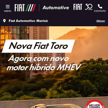
MENU
CONTATO
Fiat Automotive Maricá
Alterar