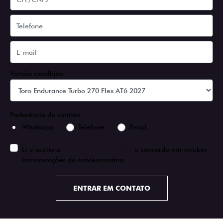
Versão escolhida
Preferência de contato:
Whatsapp
Telefone
Email
Li e aceito a
Política de Privacidade
e concordo em receber
comunicações da concessionária.
ENTRAR EM CONTATO