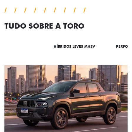
TUDO SOBRE A TORO
DESTAQUES
HÍBRIDOS LEVES MHEV
PERFOR