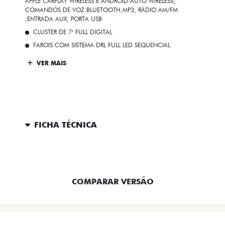
APPLE CARPLAY WIRELESS E ANDROID AUTO WIRELESS;
COMANDOS DE VOZ BLUETOOTH,MP3, RÁDIO AM/FM
,ENTRADA AUX, PORTA USB
CLUSTER DE 7" FULL DIGITAL
FAROIS COM SISTEMA DRL FULL LED SEQUENCIAL
VER MAIS
FICHA TÉCNICA
ENTRAR EM CONTATO
COMPARAR VERSÃO