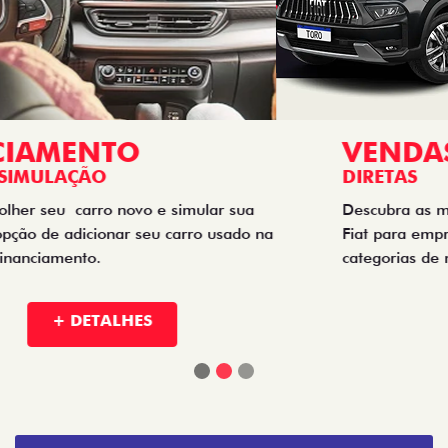
Fiat para empresas, produtores rurais, taxistas e outras
categorias de negócios.
+ DETALHES