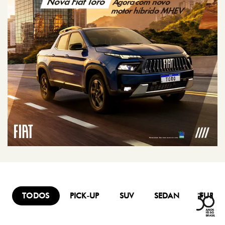
TODOS
PICK-UP
SUV
SEDAN
FURG
Mobi
Titano