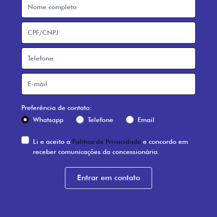
Whatsapp
Telefone
Email
Li e aceito a
Política de Privacidade
e concordo em
receber comunicações da concessionária.
Entrar em contato
ESPERAMOS
POR VOCÊ
FIAT AUTOMOTIVE ARARUAMA