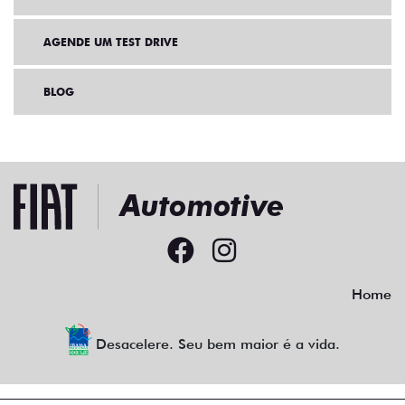
BLOG
Home
Desacelere. Seu bem maior é a vida.
FIAT AUTOMOTIVE
08.647.367/0001-03