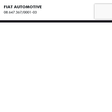
Desenvolvido pela DEALERSPACE ® Direitos Reservados.