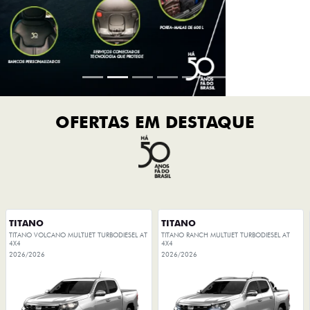
TITANO
TITANO
TITANO VOLCANO MULTIJET TURBODIESEL AT
TITANO RANCH MULTIJET TURBODIESEL AT
4X4
4X4
2026/2026
2026/2026
OPORTUNIDADE
OPORTUNIDADE
PESSOA FÍSICA
PESSOA FÍSICA