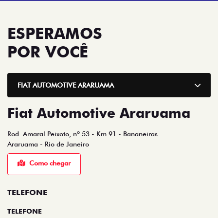
Fiat Automotive Araruama
Rod. Amaral Peixoto, nº 53 - Km 91 - Bananeiras
Araruama - Rio de Janeiro
Como chegar
TELEFONE
TELEFONE
(22) 2674-9000
PÓS-VENDAS
(22) 99884-3579
VENDAS DE VEÍCULOS
(22) 99884-3579
HORÁRIOS DE FUNCIONAMENTO