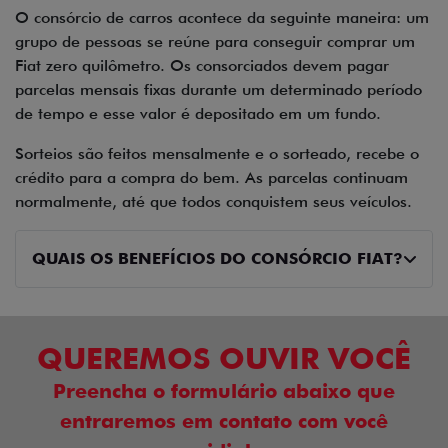
O consórcio de carros acontece da seguinte maneira: um
grupo de pessoas se reúne para conseguir comprar um
Fiat zero quilômetro. Os consorciados devem pagar
parcelas mensais fixas durante um determinado período
de tempo e esse valor é depositado em um fundo.
Sorteios são feitos mensalmente e o sorteado, recebe o
crédito para a compra do bem. As parcelas continuam
normalmente, até que todos conquistem seus veículos.
QUAIS OS BENEFÍCIOS DO CONSÓRCIO FIAT?
QUEREMOS OUVIR VOCÊ
Preencha o formulário abaixo que
entraremos em contato com você