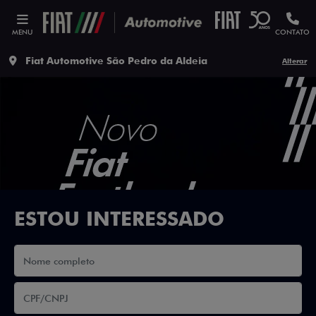
MENU
CONTATO
Fiat Automotive São Pedro da Aldeia
Alterar
ESTOU INTERESSADO