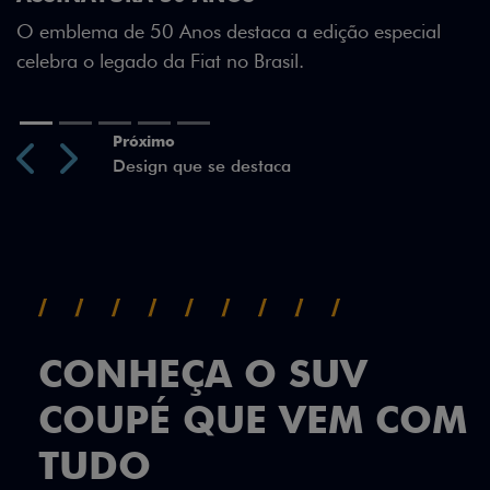
Green criam uma identidade visual única.
o especial
Previous
Next
CONHEÇA O SUV
COUPÉ QUE VEM COM
TUDO