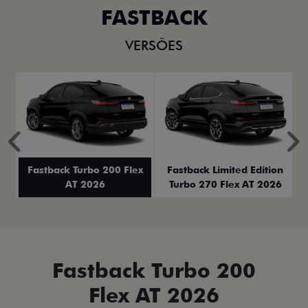
FASTBACK
VERSÕES
Anterior
P
Fastback Turbo 200 Flex
Fastback Limited Edition
AT 2026
Turbo 270 Flex AT 2026
Fastback Turbo 200
Flex AT 2026