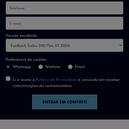
Versão escolhida
Preferência de contato:
Whatsapp
Telefone
Email
Li e aceito a
Política de Privacidade
e concordo em receber
comunicações da concessionária.
ENTRAR EM CONTATO