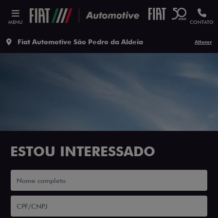
MENU
CONTATO
Fiat Automotive São Pedro da Aldeia
Alterar
ESTOU INTERESSADO