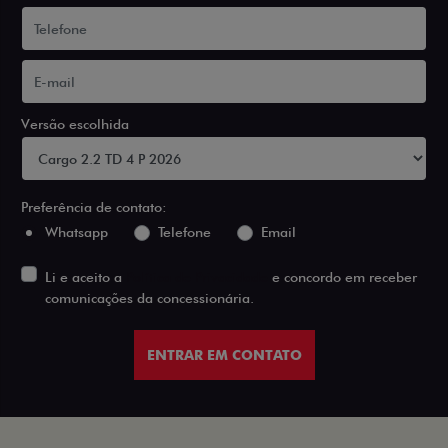
Versão escolhida
Preferência de contato:
Whatsapp
Telefone
Email
Li e aceito a
Política de Privacidade
e concordo em receber
comunicações da concessionária.
ENTRAR EM CONTATO