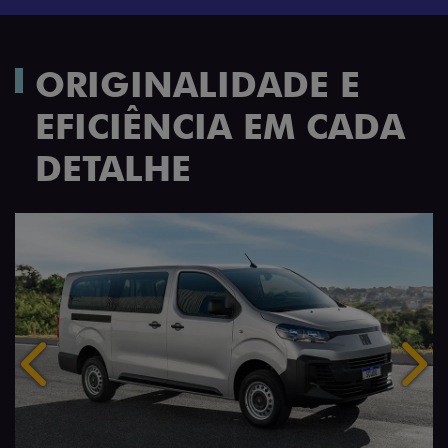
ORIGINALIDADE E
EFICIÊNCIA EM CADA
DETALHE
Anterior
Próx