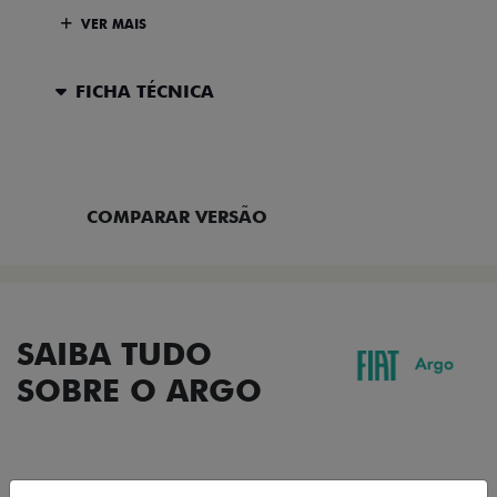
VER MAIS
FICHA TÉCNICA
ENTRAR EM CONTATO
COMPARAR VERSÃO
SAIBA TUDO
SOBRE O ARGO
DESIGN
TECNOLOGIA
PERFORMANCE