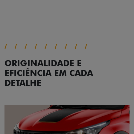
Próximo
Previous
Next
Conjunto de luzes
ORIGINALIDADE E
EFICIÊNCIA EM CADA
DETALHE