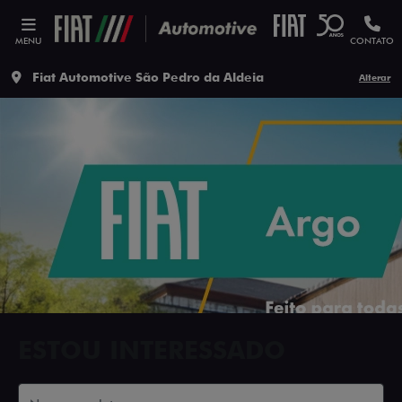
MENU
CONTATO
Fiat Automotive São Pedro da Aldeia
Alterar
ESTOU INTERESSADO