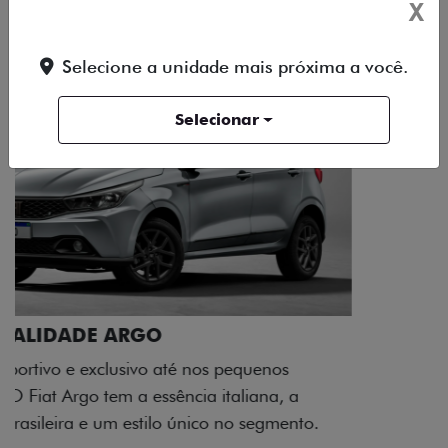
X
Selecione a unidade mais próxima a você.
Selecionar
ACABAMENTO E DESIGN INTERNO
A flag italiana e o novo logo Fiat também aparecem
no interior do carro, que possui acabamento
impecável e detalhes escurecidos.