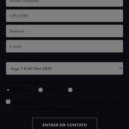
Versão escolhida
Preferência de contato:
Whatsapp
Telefone
Email
Li e aceito a
Política de Privacidade
e concordo em receber
comunicações da concessionária.
ENTRAR EM CONTATO