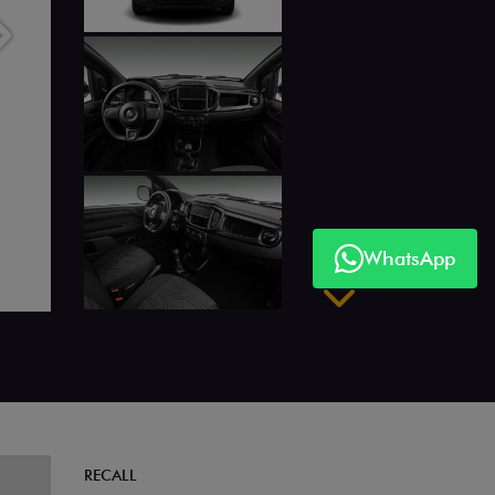
Próximo
WhatsApp
Próximo
RECALL