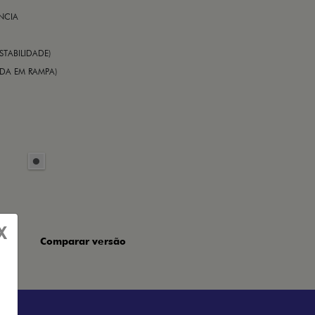
NCIA
STABILIDADE)
TIDA EM RAMPA)
X
Comparar versão