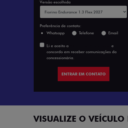
Versão escolhida
Preferência de contato:
Whatsapp
Telefone
Email
Li e aceito a
Política de Privacidade
e
concordo em receber comunicações da
concessionária.
ENTRAR EM CONTATO
VISUALIZE O VEÍCULO 