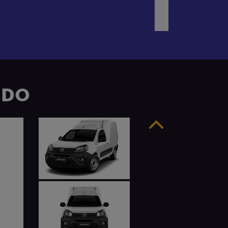
UDO
Anterior