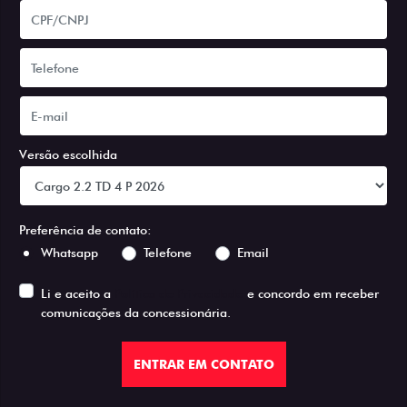
Versão escolhida
Preferência de contato:
Whatsapp
Telefone
Email
Li e aceito a
Política de Privacidade
e concordo em receber
comunicações da concessionária.
ENTRAR EM CONTATO