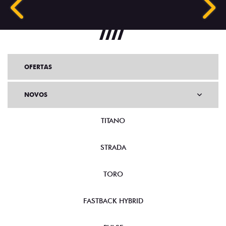
Anterior
Próx
OFERTAS
NOVOS
TITANO
STRADA
TORO
FASTBACK HYBRID