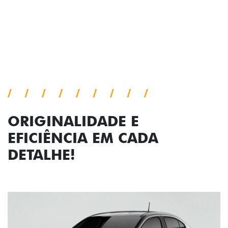
viagem.
Próximo
Previous
Next
Faróis com assinatura em LED
ORIGINALIDADE E
EFICIÊNCIA EM CADA
DETALHE!