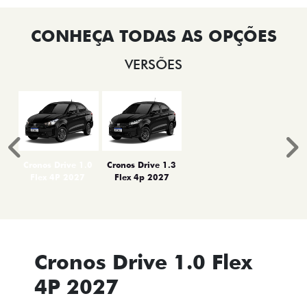
VERSÕES
Anterior
P
Cronos Drive 1.0
Cronos Drive 1.3
Flex 4P 2027
Flex 4p 2027
Cronos Drive 1.0 Flex
4P 2027