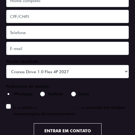
Versão escolhida
Preferência de contato:
Whatsapp
Telefone
Email
Li e aceito a
Política de Privacidade
e concordo em receber
comunicações da concessionária.
ENTRAR EM CONTATO