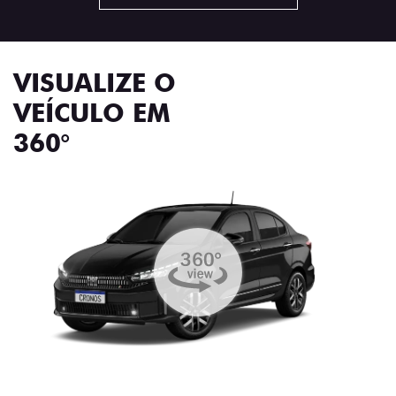
VISUALIZE O
VEÍCULO EM
360°