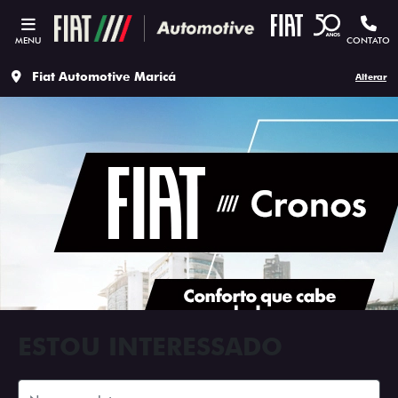
MENU
CONTATO
Fiat Automotive Maricá
Alterar
ESTOU INTERESSADO