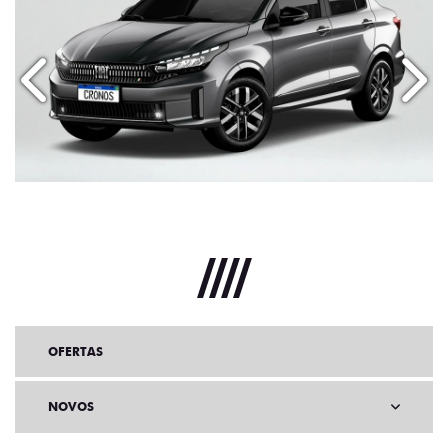
Anterior
Próx
OFERTAS
NOVOS