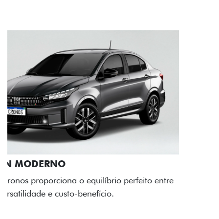
RODAS DE LIGA-LEVE
As rodas de liga leve com desenho dinâmico e
acabamento diamantado elevam o estilo do Fiat
Cronos, trazendo mais personalidade para cada