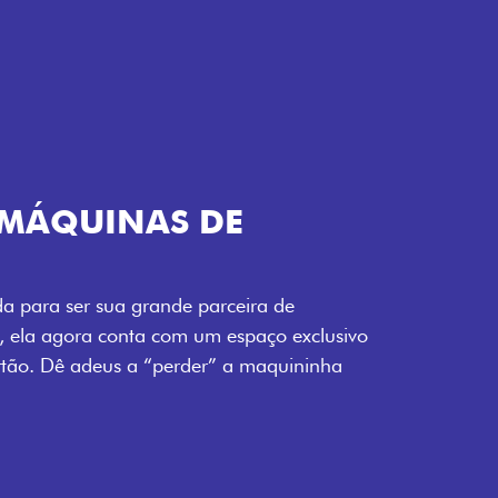
S DE
ande parceira de
 com um espaço exclusivo
perder” a maquininha