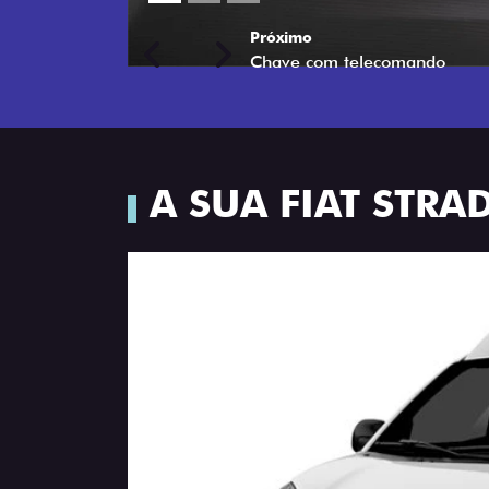
Previous
Next
A SUA FIAT STR