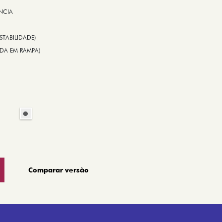
NCIA
STABILIDADE)
TIDA EM RAMPA)
Comparar versão