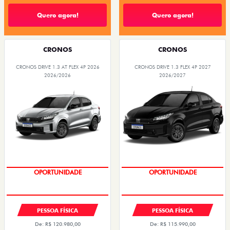
Quero agora!
Quero agora!
CRONOS
CRONOS
CRONOS DRIVE 1.3 AT FLEX 4P 2026
CRONOS DRIVE 1.3 FLEX 4P 2027
2026/2026
2026/2027
OPORTUNIDADE
OPORTUNIDADE
PESSOA FÍSICA
PESSOA FÍSICA
De: R$ 120.980,00
De: R$ 115.990,00