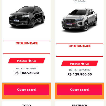
2026/2026
OPORTUNIDADE
OPORTUNIDADE
PESSOA FÍSICA
PESSOA FÍSICA
De: R$ 119.470,00
De: R$ 153.980,00
R$ 108.980,00
R$ 129.980,00
Quero agora!
Quero agora!
TORO
FASTBACK