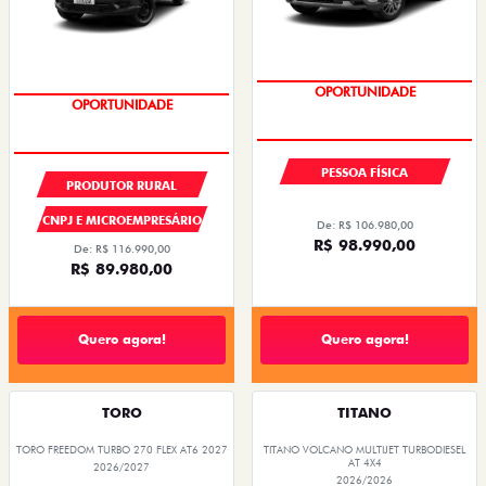
OPORTUNIDADE
OPORTUNIDADE
PESSOA FÍSICA
PRODUTOR RURAL
CNPJ E MICROEMPRESÁRIO
De: R$ 106.980,00
R$ 98.990,00
De: R$ 116.990,00
R$ 89.980,00
Quero agora!
Quero agora!
TORO
TITANO
TORO FREEDOM TURBO 270 FLEX AT6 2027
TITANO VOLCANO MULTIJET TURBODIESEL
AT 4X4
2026/2027
2026/2026