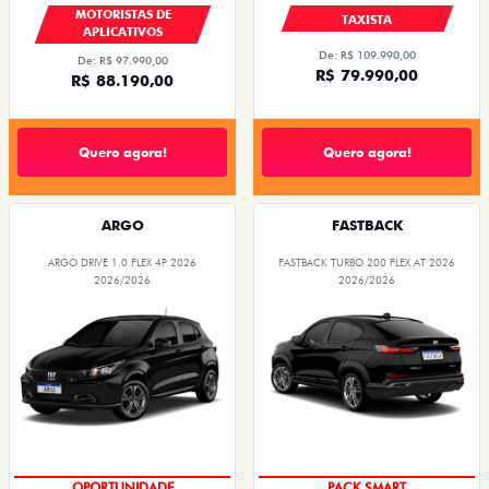
MOTORISTAS DE
TAXISTA
APLICATIVOS
De: R$ 109.990,00
De: R$ 97.990,00
R$ 79.990,00
R$ 88.190,00
Quero agora!
Quero agora!
ARGO
FASTBACK
ARGO DRIVE 1.0 FLEX 4P 2026
FASTBACK TURBO 200 FLEX AT 2026
2026/2026
2026/2026
OPORTUNIDADE
PACK SMART