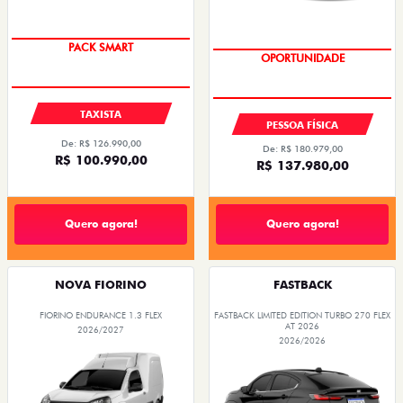
PACK SMART
OPORTUNIDADE
TAXISTA
PESSOA FÍSICA
De: R$ 126.990,00
De: R$ 180.979,00
R$ 100.990,00
R$ 137.980,00
Quero agora!
Quero agora!
NOVA FIORINO
FASTBACK
FIORINO ENDURANCE 1.3 FLEX
FASTBACK LIMITED EDITION TURBO 270 FLEX
AT 2026
2026/2027
2026/2026