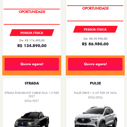
OPORTUNIDADE
OPORTUNIDADE
PESSOA FÍSICA
PESSOA FÍSICA
De: R$ 95.990,00
De: R$ 174.490,00
R$ 86.980,00
R$ 134.890,00
Quero agora!
Quero agora!
STRADA
PULSE
STRADA ENDURANCE CABINE PLUS 1.3 FLEX
PULSE DRIVE 1.3 MT FLEX 4P 2026
2027
2026/2026
2026/2027