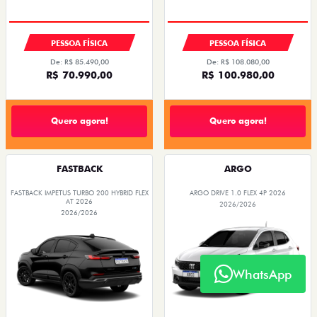
PESSOA FÍSICA
PESSOA FÍSICA
De: R$ 85.490,00
De: R$ 108.080,00
R$ 70.990,00
R$ 100.980,00
Quero agora!
Quero agora!
FASTBACK
ARGO
FASTBACK IMPETUS TURBO 200 HYBRID FLEX
ARGO DRIVE 1.0 FLEX 4P 2026
AT 2026
2026/2026
2026/2026
WhatsApp