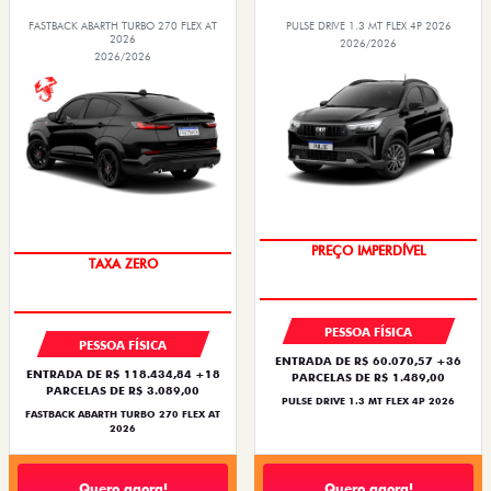
FASTBACK ABARTH TURBO 270 FLEX AT
PULSE DRIVE 1.3 MT FLEX 4P 2026
2026
2026/2026
2026/2026
OPORTUNIDADE
SAIA DE FIAT 0KM
PESSOA FÍSICA
PESSOA FÍSICA
ENTRADA DE R$ 60.070,57 +36
ENTRADA DE R$ 118.434,84 +18
PARCELAS DE R$ 1.489,00
PARCELAS DE R$ 3.089,00
PULSE DRIVE 1.3 MT FLEX 4P 2026
FASTBACK ABARTH TURBO 270 FLEX AT
2026
Quero agora!
Quero agora!