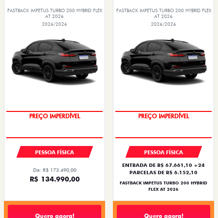
FASTBACK IMPETUS TURBO 200 HYBRID FLEX
FASTBACK IMPETUS TURBO 200 HYBRID FLEX
AT 2026
AT 2026
2026/2026
2026/2026
OPORTUNIDADE
OPORTUNIDADE
PESSOA FÍSICA
PESSOA FÍSICA
ENTRADA DE R$ 67.661,10 +24
De: R$ 173.490,00
PARCELAS DE R$ 6.152,10
R$ 134.990,00
FASTBACK IMPETUS TURBO 200 HYBRID
FLEX AT 2026
Quero agora!
Quero agora!