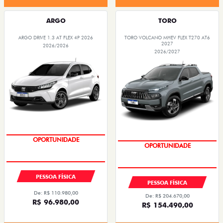
ARGO
TORO
ARGO DRIVE 1.3 AT FLEX 4P 2026
TORO VOLCANO MHEV FLEX T270 AT6
2027
2026/2026
2026/2027
OPORTUNIDADE
OPORTUNIDADE
PESSOA FÍSICA
PESSOA FÍSICA
De: R$ 110.980,00
De: R$ 204.670,00
R$ 96.980,00
R$ 154.490,00