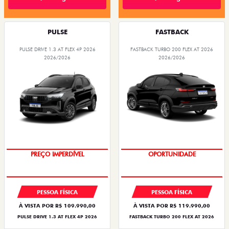
PULSE
FASTBACK
PULSE DRIVE 1.3 AT FLEX 4P 2026
FASTBACK TURBO 200 FLEX AT 2026
2026/2026
2026/2026
O SUV AUTOMÁTICO MAIS
OPORTUNIDADE
BARATO DO BRASIL
PESSOA FÍSICA
PESSOA FÍSICA
À VISTA POR R$ 109.990,00
À VISTA POR R$ 119.990,00
PULSE DRIVE 1.3 AT FLEX 4P 2026
FASTBACK TURBO 200 FLEX AT 2026