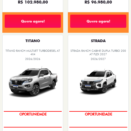
R$ 102.980,00
R$ 96.980,00
Quero agora!
Quero agora!
TITANO
STRADA
TITANO RANCH MULTIJET TURBODIESEL AT
STRADA RANCH CABINE DUPLA TURBO 200
4X4
AT FLEX 2027
2026/2026
2026/2027
OPORTUNIDADE
OPORTUNIDADE