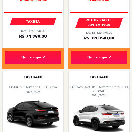
MOTORISTAS DE
TAXISTA
APLICATIVOS
De: R$ 97.990,00
De: R$ 126.990,00
R$ 74.390,00
R$ 120.690,00
Quero agora!
Quero agora!
FASTBACK
FASTBACK
FASTBACK TURBO 200 FLEX AT 2026
FASTBACK IMPETUS TURBO 200 HYBRID FLEX
AT 2026
2026/2026
2026/2026