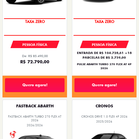
PREÇO IMPERDÍVEL
SAIA DE FIAT 0KM
PESSOA FÍSICA
PESSOA FÍSICA
ENTRADA DE R$ 104.728,61 +18
De: R$ 85.490,00
PARCELAS DE R$ 2.759,00
R$ 72.790,00
PULSE ABARTH TURBO 270 FLEX AT 4P
2026
Quero agora!
Quero agora!
FASTBACK ABARTH
CRONOS
FASTBACK ABARTH TURBO 270 FLEX AT
CRONOS DRIVE 1.0 FLEX 4P 2026
2026
2025/2026
2026/2026