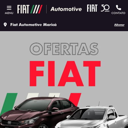
MENU
CONTATO
Fiat Automotive Maricá
Alterar