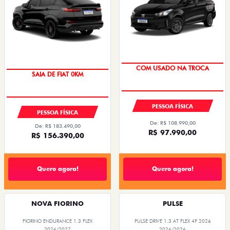
SUPER DESCONTO
PREÇO IMPERDÍVEL
PESSOA FÍSICA
PESSOA FÍSICA
De: R$ 108.990,00
De: R$ 183.490,00
R$ 97.990,00
R$ 156.390,00
Quero agora!
Quero agora!
NOVA FIORINO
PULSE
FIORINO ENDURANCE 1.3 FLEX
PULSE DRIVE 1.3 AT FLEX 4P 2026
2026/2027
2026/2026