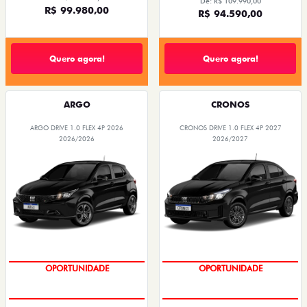
De: R$ 109.990,00
R$ 99.980,00
R$ 94.590,00
Quero agora!
Quero agora!
ARGO
CRONOS
ARGO DRIVE 1.0 FLEX 4P 2026
CRONOS DRIVE 1.0 FLEX 4P 2027
2026/2026
2026/2027
OPORTUNIDADE
OPORTUNIDADE