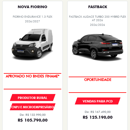
NOVA FIORINO
FASTBACK
FIORINO ENDURANCE 1.3 FLEX
FASTBACK AUDACE TURBO 200 HYBRID FLEX
AT 2026
2026/2027
2026/2026
APROVADO NO BNDES FINAME*
OPORTUNIDADE
PRODUTOR RURAL
VENDAS PARA PCD
CNPJ E MICROEMPRESÁRIO
De: R$ 167.490,00
De: R$ 132.990,00
R$ 125.190,00
R$ 105.790,00