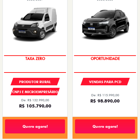
TAXA ZERO
OPORTUNIDADE
PRODUTOR RURAL
VENDAS PARA PCD
CNPJ E MICROEMPRESÁRIO
De: R$ 115.990,00
De: R$ 132.990,00
R$ 98.890,00
R$ 105.790,00
Quero agora!
Quero agora!