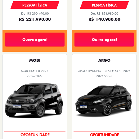
PESSOA FÍSICA
PESSOA FÍSICA
De: R$ 290.490,00
De: R$ 154.980,00
R$ 221.990,00
R$ 140.980,00
Quero agora!
Quero agora!
MOBI
ARGO
MOBI LIKE 1.0 2027
ARGO TREKKING 1.3 AT FLEX 4P 2026
2026/2027
2026/2026
OPORTUNIDADE
OPORTUNIDADE