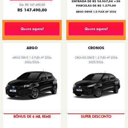
ENTRADA DE R$ 54.967,04 +30
De: R$ 167.490,00
PARCELAS DE R$ 1.379,00
R$ 147.490,00
ARGO DRIVE 1.0 FLEX 4P 2026
Quero agora!
Quero agora!
ARGO
CRONOS
ARGO DRIVE 1.0 FLEX 4P 2026
CRONOS DRIVE 1.3 FLEX 4P 2026
2026/2026
2025/2026
TAXA ZERO
BÔNUS DE ATÉ R$ 14 MIL