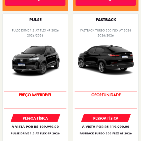
PULSE
FASTBACK
PULSE DRIVE 1.3 AT FLEX 4P 2026
FASTBACK TURBO 200 FLEX AT 2026
2026/2026
2026/2026
O SUV AUTOMÁTICO MAIS
OPORTUNIDADE
BARATO DO BRASIL
PESSOA FÍSICA
PESSOA FÍSICA
À VISTA POR R$ 109.990,00
À VISTA POR R$ 119.990,00
PULSE DRIVE 1.3 AT FLEX 4P 2026
FASTBACK TURBO 200 FLEX AT 2026