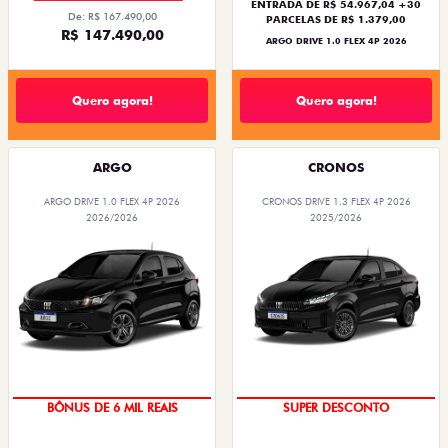
ENTRADA DE R$ 54.967,04 +30
De: R$ 167.490,00
PARCELAS DE R$ 1.379,00
R$ 147.490,00
ARGO DRIVE 1.0 FLEX 4P 2026
Quero agora!
Quero agora!
ARGO
CRONOS
ARGO DRIVE 1.0 FLEX 4P 2026
CRONOS DRIVE 1.3 FLEX 4P 2026
2026/2026
2025/2026
TAXA ZERO
BÔNUS DE ATÉ R$ 14 MIL