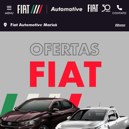
MENU
CONTATO
Fiat Automotive Maricá
Alterar