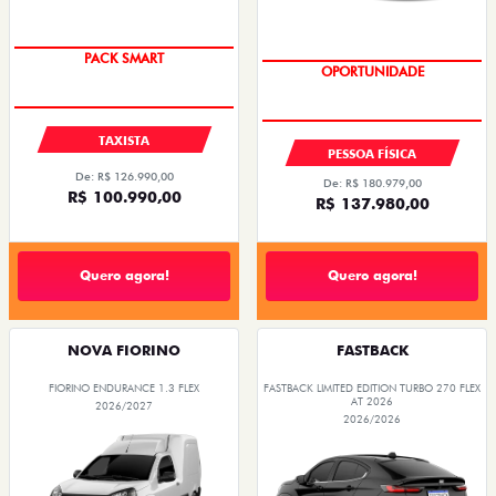
PACK SMART
OPORTUNIDADE
TAXISTA
PESSOA FÍSICA
De: R$ 126.990,00
De: R$ 180.979,00
R$ 100.990,00
R$ 137.980,00
Quero agora!
Quero agora!
NOVA FIORINO
FASTBACK
FIORINO ENDURANCE 1.3 FLEX
FASTBACK LIMITED EDITION TURBO 270 FLEX
AT 2026
2026/2027
2026/2026