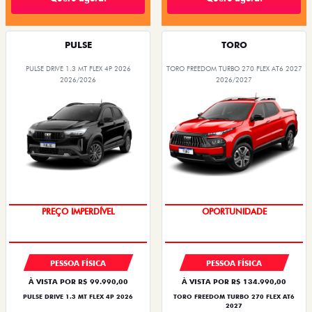
PULSE
TORO
PULSE DRIVE 1.3 MT FLEX 4P 2026
TORO FREEDOM TURBO 270 FLEX AT6 2027
2026/2026
2026/2027
OPORTUNIDADE
SUPERVALORIZAÇÃO DO USADO
PESSOA FÍSICA
PESSOA FÍSICA
À VISTA POR R$ 99.990,00
À VISTA POR R$ 134.990,00
PULSE DRIVE 1.3 MT FLEX 4P 2026
TORO FREEDOM TURBO 270 FLEX AT6
2027