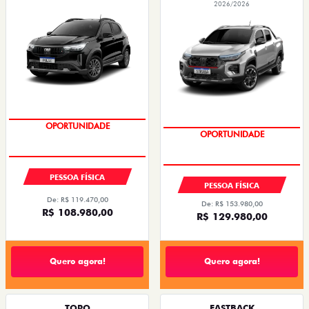
2026/2026
OPORTUNIDADE
OPORTUNIDADE
PESSOA FÍSICA
PESSOA FÍSICA
De: R$ 119.470,00
De: R$ 153.980,00
R$ 108.980,00
R$ 129.980,00
Quero agora!
Quero agora!
TORO
FASTBACK