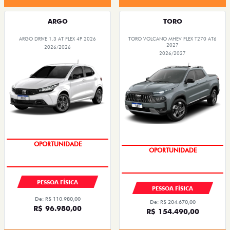
ARGO
TORO
ARGO DRIVE 1.3 AT FLEX 4P 2026
TORO VOLCANO MHEV FLEX T270 AT6
2027
2026/2026
2026/2027
OPORTUNIDADE
OPORTUNIDADE
PESSOA FÍSICA
PESSOA FÍSICA
De: R$ 110.980,00
De: R$ 204.670,00
R$ 96.980,00
R$ 154.490,00