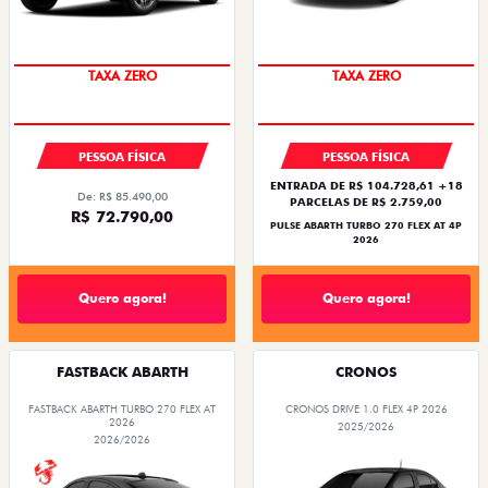
PREÇO IMPERDÍVEL
SAIA DE FIAT 0KM
PESSOA FÍSICA
PESSOA FÍSICA
ENTRADA DE R$ 104.728,61 +18
De: R$ 85.490,00
PARCELAS DE R$ 2.759,00
R$ 72.790,00
PULSE ABARTH TURBO 270 FLEX AT 4P
2026
Quero agora!
Quero agora!
FASTBACK ABARTH
CRONOS
FASTBACK ABARTH TURBO 270 FLEX AT
CRONOS DRIVE 1.0 FLEX 4P 2026
2026
2025/2026
2026/2026