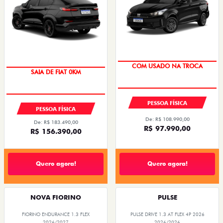
SUPER DESCONTO
PREÇO IMPERDÍVEL
PESSOA FÍSICA
PESSOA FÍSICA
De: R$ 108.990,00
De: R$ 183.490,00
R$ 97.990,00
R$ 156.390,00
Quero agora!
Quero agora!
NOVA FIORINO
PULSE
FIORINO ENDURANCE 1.3 FLEX
PULSE DRIVE 1.3 AT FLEX 4P 2026
2026/2027
2026/2026