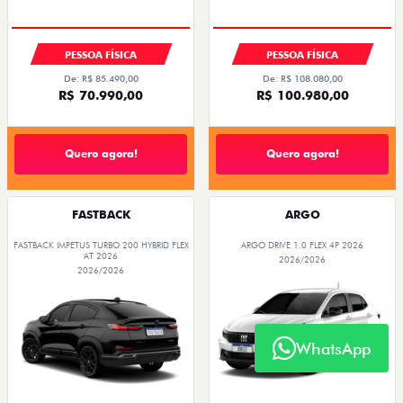
PESSOA FÍSICA
PESSOA FÍSICA
De: R$ 85.490,00
De: R$ 108.080,00
R$ 70.990,00
R$ 100.980,00
Quero agora!
Quero agora!
FASTBACK
ARGO
FASTBACK IMPETUS TURBO 200 HYBRID FLEX
ARGO DRIVE 1.0 FLEX 4P 2026
AT 2026
2026/2026
2026/2026
WhatsApp