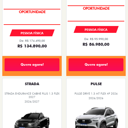
OPORTUNIDADE
OPORTUNIDADE
PESSOA FÍSICA
PESSOA FÍSICA
De: R$ 95.990,00
De: R$ 174.490,00
R$ 86.980,00
R$ 134.890,00
Quero agora!
Quero agora!
STRADA
PULSE
STRADA ENDURANCE CABINE PLUS 1.3 FLEX
PULSE DRIVE 1.3 MT FLEX 4P 2026
2027
2026/2026
2026/2027