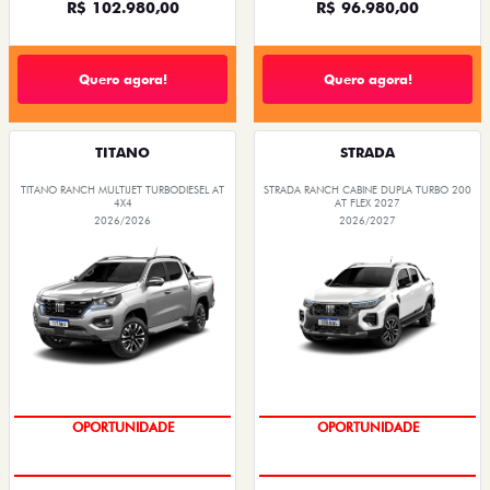
R$ 102.980,00
R$ 96.980,00
Quero agora!
Quero agora!
TITANO
STRADA
TITANO RANCH MULTIJET TURBODIESEL AT
STRADA RANCH CABINE DUPLA TURBO 200
4X4
AT FLEX 2027
2026/2026
2026/2027
OPORTUNIDADE
OPORTUNIDADE