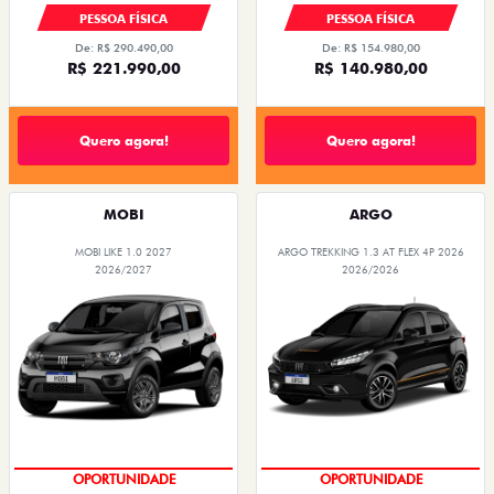
PESSOA FÍSICA
PESSOA FÍSICA
De: R$ 290.490,00
De: R$ 154.980,00
R$ 221.990,00
R$ 140.980,00
Quero agora!
Quero agora!
MOBI
ARGO
MOBI LIKE 1.0 2027
ARGO TREKKING 1.3 AT FLEX 4P 2026
2026/2027
2026/2026
OPORTUNIDADE
OPORTUNIDADE