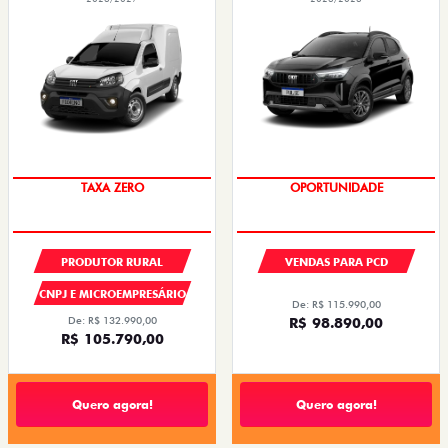
TAXA ZERO
OPORTUNIDADE
PRODUTOR RURAL
VENDAS PARA PCD
CNPJ E MICROEMPRESÁRIO
De: R$ 115.990,00
De: R$ 132.990,00
R$ 98.890,00
R$ 105.790,00
Quero agora!
Quero agora!