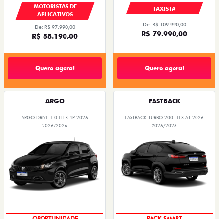
MOTORISTAS DE
TAXISTA
APLICATIVOS
De: R$ 109.990,00
De: R$ 97.990,00
R$ 79.990,00
R$ 88.190,00
Quero agora!
Quero agora!
ARGO
FASTBACK
ARGO DRIVE 1.0 FLEX 4P 2026
FASTBACK TURBO 200 FLEX AT 2026
2026/2026
2026/2026
OPORTUNIDADE
PACK SMART