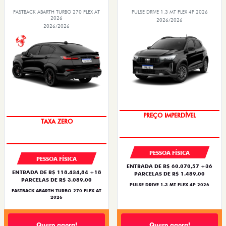
FASTBACK ABARTH TURBO 270 FLEX AT
PULSE DRIVE 1.3 MT FLEX 4P 2026
2026
2026/2026
2026/2026
OPORTUNIDADE
SAIA DE FIAT 0KM
PESSOA FÍSICA
PESSOA FÍSICA
ENTRADA DE R$ 60.070,57 +36
ENTRADA DE R$ 118.434,84 +18
PARCELAS DE R$ 1.489,00
PARCELAS DE R$ 3.089,00
PULSE DRIVE 1.3 MT FLEX 4P 2026
FASTBACK ABARTH TURBO 270 FLEX AT
2026
Quero agora!
Quero agora!