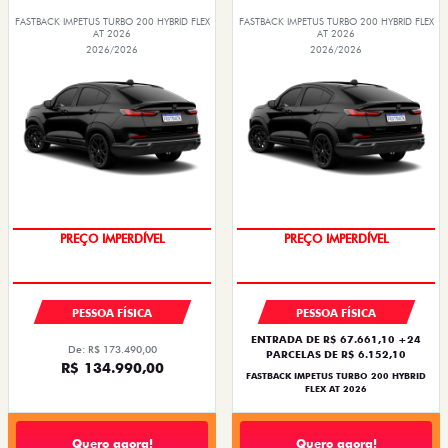
FASTBACK IMPETUS TURBO 200 HYBRID FLEX
FASTBACK IMPETUS TURBO 200 HYBRID FLEX
AT 2026
AT 2026
2026/2026
2026/2026
OPORTUNIDADE
OPORTUNIDADE
PESSOA FÍSICA
PESSOA FÍSICA
ENTRADA DE R$ 67.661,10 +24
De: R$ 173.490,00
PARCELAS DE R$ 6.152,10
R$ 134.990,00
FASTBACK IMPETUS TURBO 200 HYBRID
FLEX AT 2026
Quero agora!
Quero agora!