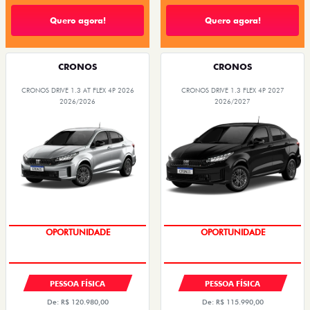
Quero agora!
Quero agora!
CRONOS
CRONOS
CRONOS DRIVE 1.3 AT FLEX 4P 2026
CRONOS DRIVE 1.3 FLEX 4P 2027
2026/2026
2026/2027
OPORTUNIDADE
OPORTUNIDADE
PESSOA FÍSICA
PESSOA FÍSICA
De: R$ 120.980,00
De: R$ 115.990,00