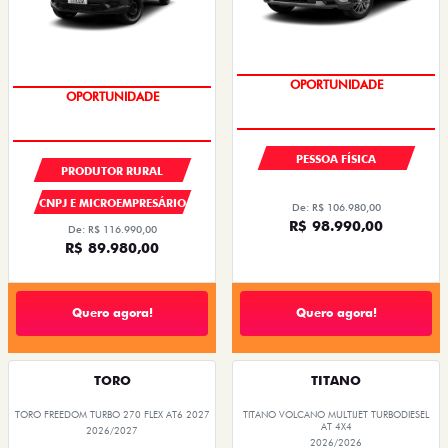
OPORTUNIDADE
OPORTUNIDADE
PESSOA FÍSICA
PRODUTOR RURAL
CNPJ E MICROEMPRESÁRIO
De: R$ 106.980,00
R$ 98.990,00
De: R$ 116.990,00
R$ 89.980,00
Quero agora!
Quero agora!
TORO
TITANO
TORO FREEDOM TURBO 270 FLEX AT6 2027
TITANO VOLCANO MULTIJET TURBODIESEL
AT 4X4
2026/2027
2026/2026