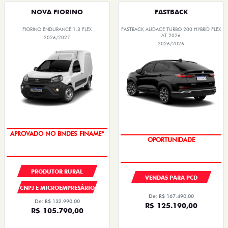
NOVA FIORINO
FASTBACK
FIORINO ENDURANCE 1.3 FLEX
FASTBACK AUDACE TURBO 200 HYBRID FLEX
AT 2026
2026/2027
2026/2026
APROVADO NO BNDES FINAME*
OPORTUNIDADE
PRODUTOR RURAL
VENDAS PARA PCD
CNPJ E MICROEMPRESÁRIO
De: R$ 167.490,00
De: R$ 132.990,00
R$ 125.190,00
R$ 105.790,00