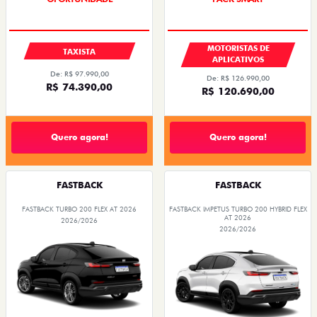
MOTORISTAS DE
TAXISTA
APLICATIVOS
De: R$ 97.990,00
De: R$ 126.990,00
R$ 74.390,00
R$ 120.690,00
Quero agora!
Quero agora!
FASTBACK
FASTBACK
FASTBACK TURBO 200 FLEX AT 2026
FASTBACK IMPETUS TURBO 200 HYBRID FLEX
AT 2026
2026/2026
2026/2026