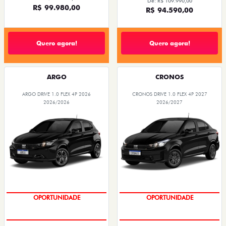
De: R$ 109.990,00
R$ 99.980,00
R$ 94.590,00
Quero agora!
Quero agora!
ARGO
CRONOS
ARGO DRIVE 1.0 FLEX 4P 2026
CRONOS DRIVE 1.0 FLEX 4P 2027
2026/2026
2026/2027
OPORTUNIDADE
OPORTUNIDADE