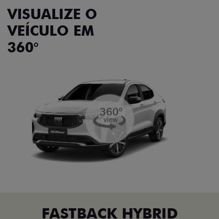
VISUALIZE O
VEÍCULO EM
360°
FASTBACK HYBRID