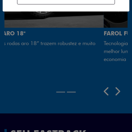
FAROL FULL LED
Tecnologia dos faróis totalmente em LED garante
melhor luminosidade, maior durabilidade e mais
economia para você.
Previous
Next