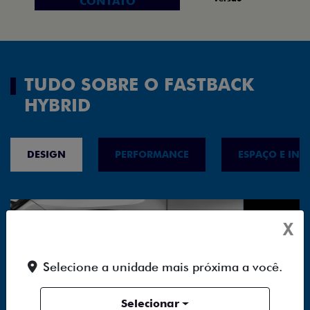
CONTATO
TUDO SOBRE O FASTBACK
HYBRID
DESIGN
PERFORMANCE
ESPAÇO E INT
X
Selecione a unidade mais próxima a você.
Selecionar