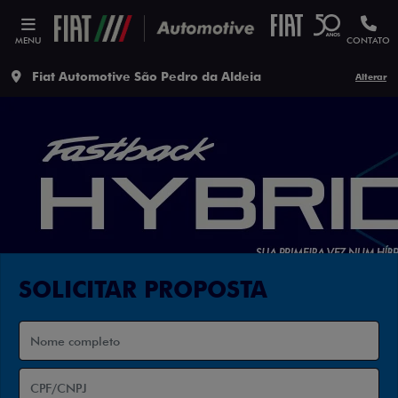
MENU
CONTATO
Fiat Automotive São Pedro da Aldeia
Alterar
SOLICITAR PROPOSTA