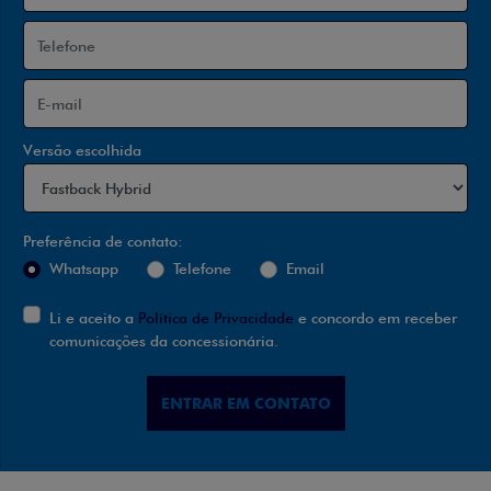
Versão escolhida
Preferência de contato:
Whatsapp
Telefone
Email
Li e aceito a
Política de Privacidade
e concordo em receber
comunicações da concessionária.
ENTRAR EM CONTATO