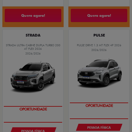
Quero agora!
Quero agora!
STRADA
PULSE
STRADA ULTRA CABINE DUPLA TURBO 200
PULSE DRIVE 1.3 MT FLEX 4P 2026
AT FLEX 2026
2026/2026
2026/2026
OPORTUNIDADE
OPORTUNIDADE
PESSOA FÍSICA
PESSOA FÍSICA