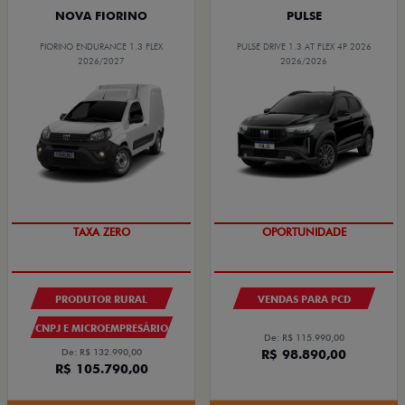
NOVA FIORINO
PULSE
FIORINO ENDURANCE 1.3 FLEX
PULSE DRIVE 1.3 AT FLEX 4P 2026
2026/2027
2026/2026
TAXA ZERO
OPORTUNIDADE
PRODUTOR RURAL
VENDAS PARA PCD
CNPJ E MICROEMPRESÁRIO
De: R$ 115.990,00
De: R$ 132.990,00
R$ 98.890,00
R$ 105.790,00