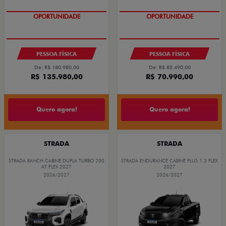
OPORTUNIDADE
OPORTUNIDADE
PESSOA FÍSICA
PESSOA FÍSICA
De: R$ 180.980,00
De: R$ 85.490,00
R$ 135.980,00
R$ 70.990,00
Quero agora!
Quero agora!
STRADA
STRADA
STRADA RANCH CABINE DUPLA TURBO 200
STRADA ENDURANCE CABINE PLUS 1.3 FLEX
AT FLEX 2027
2027
2026/2027
2026/2027