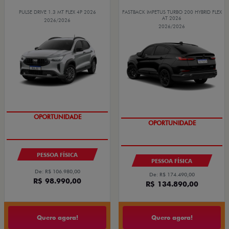
PULSE DRIVE 1.3 MT FLEX 4P 2026
FASTBACK IMPETUS TURBO 200 HYBRID FLEX
AT 2026
2026/2026
2026/2026
OPORTUNIDADE
OPORTUNIDADE
PESSOA FÍSICA
PESSOA FÍSICA
De: R$ 106.980,00
De: R$ 174.490,00
R$ 98.990,00
R$ 134.890,00
Quero agora!
Quero agora!