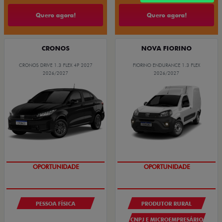
Quero agora!
Quero agora!
CRONOS
NOVA FIORINO
CRONOS DRIVE 1.3 FLEX 4P 2027
FIORINO ENDURANCE 1.3 FLEX
2026/2027
2026/2027
OPORTUNIDADE
OPORTUNIDADE
PESSOA FÍSICA
PRODUTOR RURAL
CNPJ E MICROEMPRESÁRIO