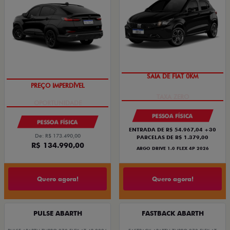
SAIA DE FIAT 0KM
PREÇO IMPERDÍVEL
PESSOA FÍSICA
PESSOA FÍSICA
ENTRADA DE R$ 54.967,04 +30
De: R$ 173.490,00
PARCELAS DE R$ 1.379,00
R$ 134.990,00
ARGO DRIVE 1.0 FLEX 4P 2026
Quero agora!
Quero agora!
PULSE ABARTH
FASTBACK ABARTH