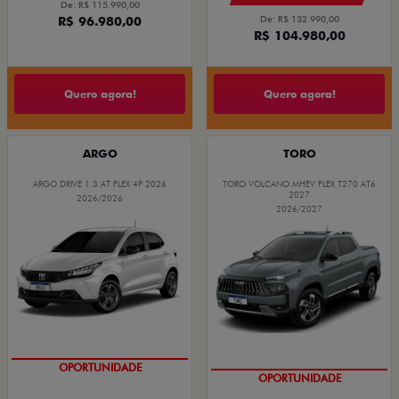
De: R$ 115.990,00
R$ 96.980,00
De: R$ 132.990,00
R$ 104.980,00
Quero agora!
Quero agora!
ARGO
TORO
ARGO DRIVE 1.3 AT FLEX 4P 2026
TORO VOLCANO MHEV FLEX T270 AT6
2027
2026/2026
2026/2027
OPORTUNIDADE
OPORTUNIDADE