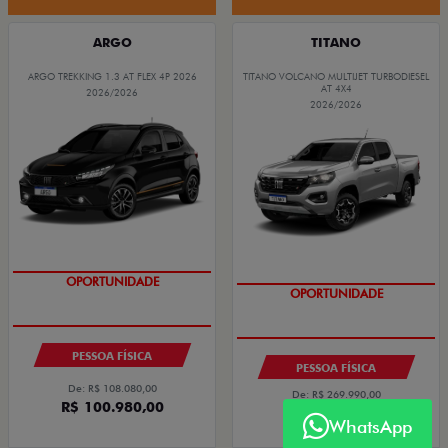
ARGO
TITANO
ARGO TREKKING 1.3 AT FLEX 4P 2026
TITANO VOLCANO MULTIJET TURBODIESEL
AT 4X4
2026/2026
2026/2026
OPORTUNIDADE
OPORTUNIDADE
PESSOA FÍSICA
PESSOA FÍSICA
De: R$ 108.080,00
De: R$ 269.990,00
R$ 100.980,00
R$ 212.980,00
WhatsApp