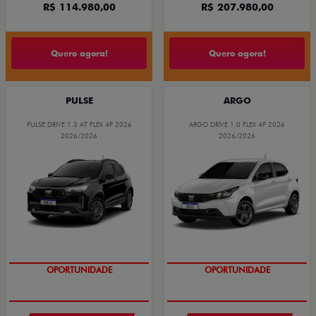
R$ 114.980,00
R$ 207.980,00
Quero agora!
Quero agora!
PULSE
ARGO
PULSE DRIVE 1.3 AT FLEX 4P 2026
ARGO DRIVE 1.0 FLEX 4P 2026
2026/2026
2026/2026
OPORTUNIDADE
OPORTUNIDADE