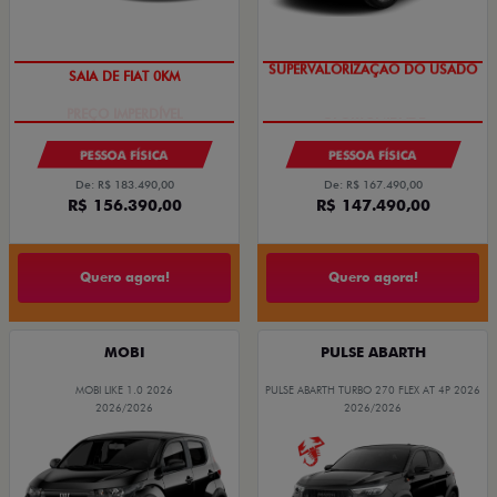
SAIA DE FIAT 0KM
SUPERVALORIZAÇÃO DO USADO
PESSOA FÍSICA
PESSOA FÍSICA
De: R$ 183.490,00
De: R$ 167.490,00
R$ 156.390,00
R$ 147.490,00
Quero agora!
Quero agora!
MOBI
PULSE ABARTH
MOBI LIKE 1.0 2026
PULSE ABARTH TURBO 270 FLEX AT 4P 2026
2026/2026
2026/2026