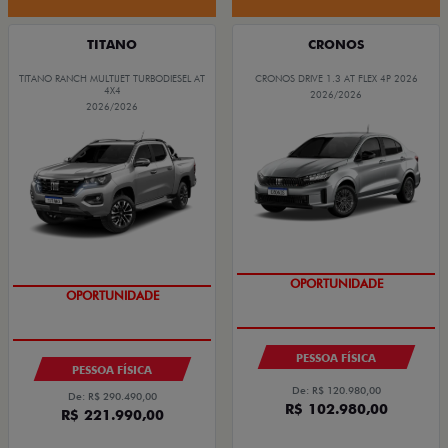
TITANO
CRONOS
TITANO RANCH MULTIJET TURBODIESEL AT
CRONOS DRIVE 1.3 AT FLEX 4P 2026
4X4
2026/2026
2026/2026
OPORTUNIDADE
OPORTUNIDADE
PESSOA FÍSICA
PESSOA FÍSICA
De: R$ 120.980,00
De: R$ 290.490,00
R$ 102.980,00
R$ 221.990,00