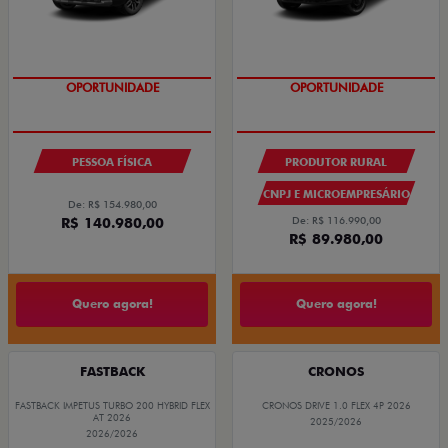
OPORTUNIDADE
OPORTUNIDADE
PESSOA FÍSICA
PRODUTOR RURAL
CNPJ E MICROEMPRESÁRIO
De: R$ 154.980,00
R$ 140.980,00
De: R$ 116.990,00
R$ 89.980,00
Quero agora!
Quero agora!
FASTBACK
CRONOS
FASTBACK IMPETUS TURBO 200 HYBRID FLEX
CRONOS DRIVE 1.0 FLEX 4P 2026
AT 2026
2025/2026
2026/2026