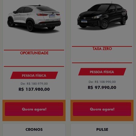
TAXA ZERO
OPORTUNIDADE
PESSOA FÍSICA
PESSOA FÍSICA
De: R$ 108.990,00
De: R$ 180.979,00
R$ 97.990,00
R$ 137.980,00
Quero agora!
Quero agora!
CRONOS
PULSE