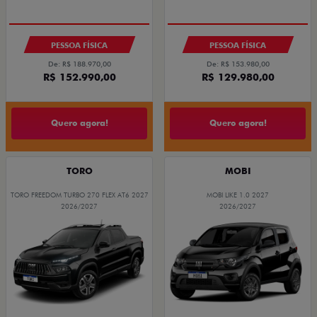
PESSOA FÍSICA
PESSOA FÍSICA
De: R$ 188.970,00
De: R$ 153.980,00
R$ 152.990,00
R$ 129.980,00
Quero agora!
Quero agora!
TORO
MOBI
TORO FREEDOM TURBO 270 FLEX AT6 2027
MOBI LIKE 1.0 2027
2026/2027
2026/2027