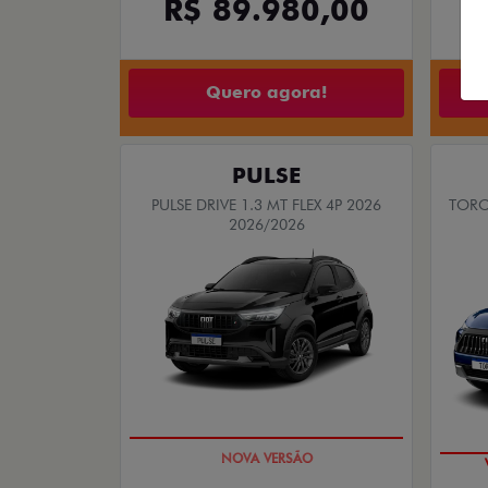
R$ 89.980,00
Quero agora!
PULSE
PULSE DRIVE 1.3 MT FLEX 4P 2026
TORO
2026/2026
PREÇO IMPERDÍVEL