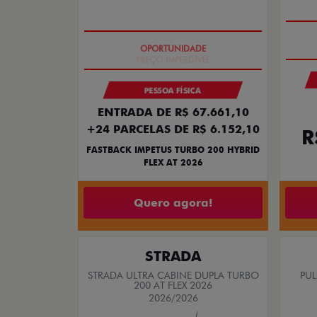
PREÇO IMPERDÍVEL
PESSOA FÍSICA
ENTRADA DE R$ 67.661,10
+24 PARCELAS DE R$ 6.152,10
R
FASTBACK IMPETUS TURBO 200 HYBRID
FLEX AT 2026
Quero agora!
STRADA
STRADA ULTRA CABINE DUPLA TURBO
PUL
200 AT FLEX 2026
2026/2026