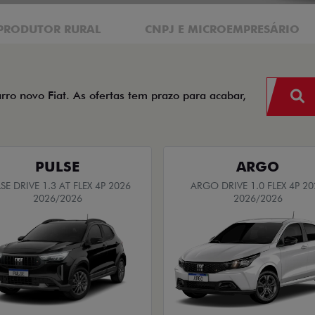
PRODUTOR RURAL
CNPJ E MICROEMPRESÁRIO
arro novo Fiat. As ofertas tem prazo para acabar,
PULSE
ARGO
SE DRIVE 1.3 AT FLEX 4P 2026
ARGO DRIVE 1.0 FLEX 4P 20
2026/2026
2026/2026