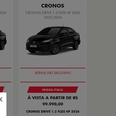
CRONOS
2026
CRONOS DRIVE 1.3 FLEX 4P 2026
2025/2026
SUPER DESCONTO
PESSOA FÍSICA
À VISTA A PARTIR DE R$
X
99.990,00
0
CRONOS DRIVE 1.3 FLEX 4P 2026