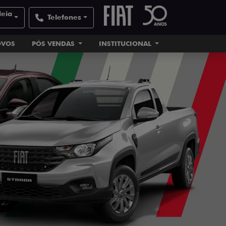
deia
Telefones
OVOS
PÓS VENDAS
INSTITUCIONAL