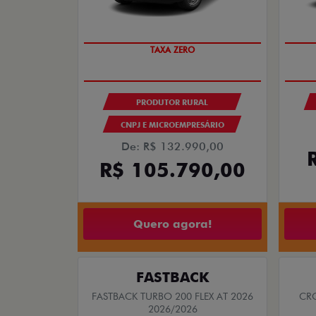
TAXA ZERO
PRODUTOR RURAL
CNPJ E MICROEMPRESÁRIO
De: R$ 132.990,00
R$ 105.790,00
Quero agora!
FASTBACK
FASTBACK TURBO 200 FLEX AT 2026
CRO
2026/2026