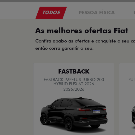
TODOS
PESSOA FÍSICA
As melhores ofertas Fiat
Confira abaixo as ofertas e conquiste o seu c
então corra garantir o seu.
FASTBACK
FASTBACK IMPETUS TURBO 200
PUL
HYBRID FLEX AT 2026
2026/2026