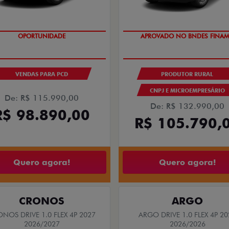
OPORTUNIDADE
APROVADO NO BNDES FINAM
VENDAS PARA PCD
PRODUTOR RURAL
CNPJ E MICROEMPRESÁRIO
De: R$ 115.990,00
De: R$ 132.990,00
R$ 98.890,00
R$ 105.790,
Quero agora!
Quero agora!
CRONOS
ARGO
NOS DRIVE 1.0 FLEX 4P 2027
ARGO DRIVE 1.0 FLEX 4P 20
2026/2027
2026/2026