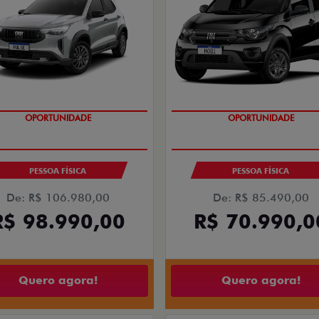
OPORTUNIDADE
OPORTUNIDADE
PESSOA FÍSICA
PESSOA FÍSICA
De: R$ 106.980,00
De: R$ 85.490,00
R$ 98.990,00
R$ 70.990,0
Quero agora!
Quero agora!