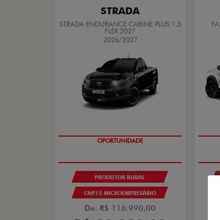
STRADA
STRADA ENDURANCE CABINE PLUS 1.3
FA
FLEX 2027
2026/2027
OPORTUNIDADE
PRODUTOR RURAL
CNPJ E MICROEMPRESÁRIO
De: R$ 116.990,00
R