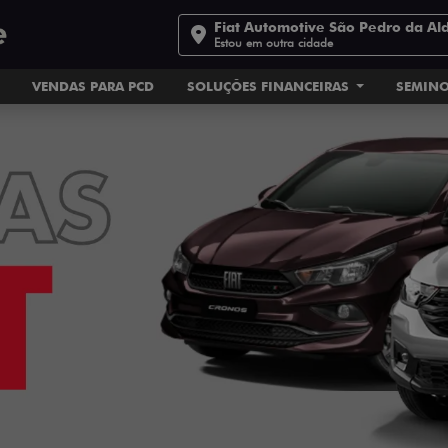
Fiat Automotive São Pedro da Al
Estou em outra cidade
VENDAS PARA PCD
SOLUÇÕES FINANCEIRAS
SEMIN