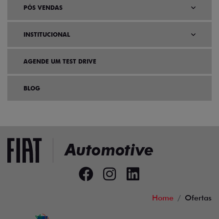
PÓS VENDAS
INSTITUCIONAL
AGENDE UM TEST DRIVE
BLOG
Home
Ofertas