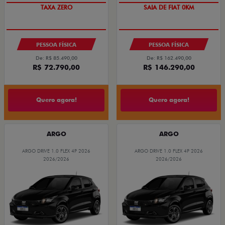
TAXA ZERO
SAIA DE FIAT 0KM
PESSOA FÍSICA
PESSOA FÍSICA
De: R$ 85.490,00
De: R$ 162.490,00
R$ 72.790,00
R$ 146.290,00
Quero agora!
Quero agora!
ARGO
ARGO
ARGO DRIVE 1.0 FLEX 4P 2026
ARGO DRIVE 1.0 FLEX 4P 2026
2026/2026
2026/2026