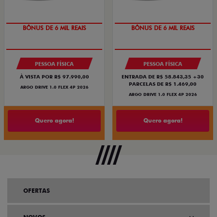
BÔNUS DE 6 MIL REAIS
BÔNUS DE 6 MIL REAIS
PESSOA FÍSICA
PESSOA FÍSICA
À VISTA POR R$ 97.990,00
ENTRADA DE R$ 58.843,35 +30
PARCELAS DE R$ 1.469,00
ARGO DRIVE 1.0 FLEX 4P 2026
ARGO DRIVE 1.0 FLEX 4P 2026
Quero agora!
Quero agora!
OFERTAS