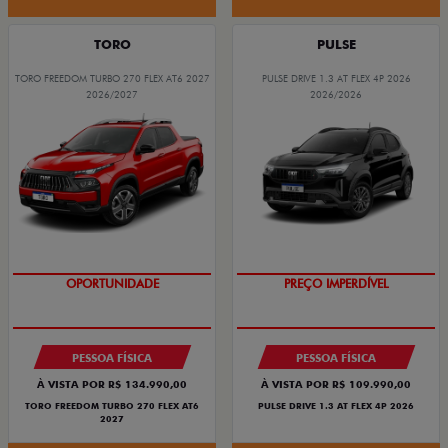
TORO
PULSE
TORO FREEDOM TURBO 270 FLEX AT6 2027
PULSE DRIVE 1.3 AT FLEX 4P 2026
2026/2027
2026/2026
OPORTUNIDADE
PREÇO IMPERDÍVEL
PESSOA FÍSICA
PESSOA FÍSICA
À VISTA POR R$ 134.990,00
À VISTA POR R$ 109.990,00
TORO FREEDOM TURBO 270 FLEX AT6
PULSE DRIVE 1.3 AT FLEX 4P 2026
2027