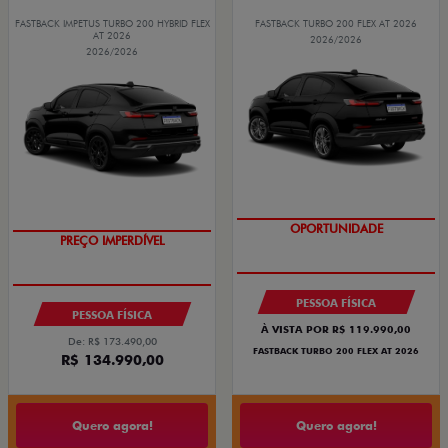
FASTBACK IMPETUS TURBO 200 HYBRID FLEX
FASTBACK TURBO 200 FLEX AT 2026
AT 2026
2026/2026
2026/2026
OPORTUNIDADE
PREÇO IMPERDÍVEL
PESSOA FÍSICA
PESSOA FÍSICA
À VISTA POR R$ 119.990,00
De: R$ 173.490,00
FASTBACK TURBO 200 FLEX AT 2026
R$ 134.990,00
Quero agora!
Quero agora!