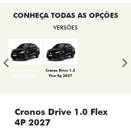
VERSÕES
Anterior
P
Cronos Drive 1.0
Cronos Drive 1.3
Flex 4P 2027
Flex 4p 2027
Cronos Drive 1.0 Flex
4P 2027