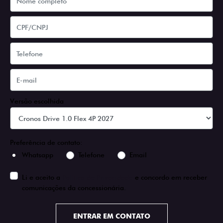
Versão escolhida
Preferência de contato:
Whatsapp
Telefone
Email
Li e aceito a
Política de Privacidade
e concordo em receber
comunicações da concessionária.
ENTRAR EM CONTATO