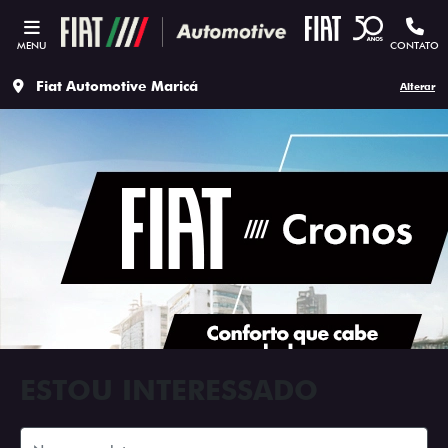
MENU
CONTATO
Fiat Automotive Maricá
Alterar
ESTOU INTERESSADO