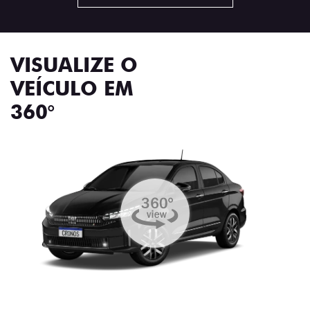
VISUALIZE O
VEÍCULO EM
360°