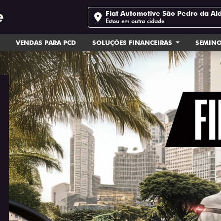
Fiat Automotive São Pedro da Al
Estou em outra cidade
VENDAS PARA PCD
SOLUÇÕES FINANCEIRAS
SEMIN