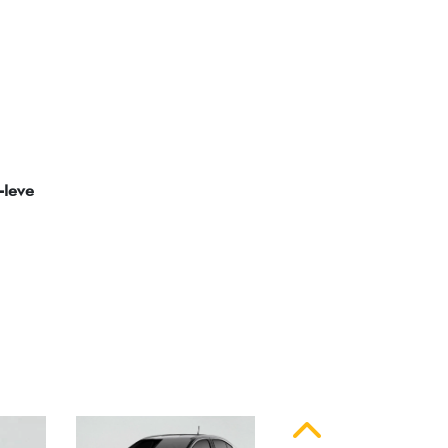
ssinatura em LED