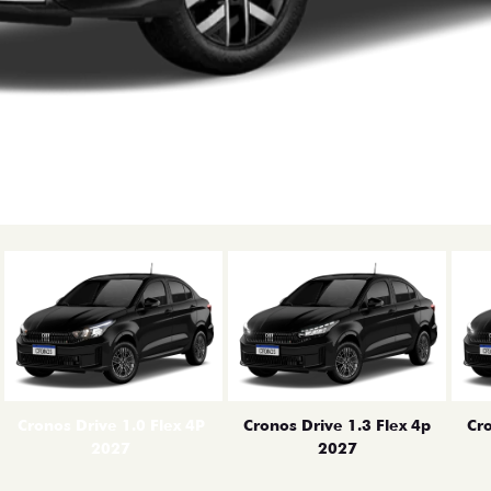
erior
Cronos Drive 1.0 Flex 4P
Cronos Drive 1.3 Flex 4p
Cro
2027
2027