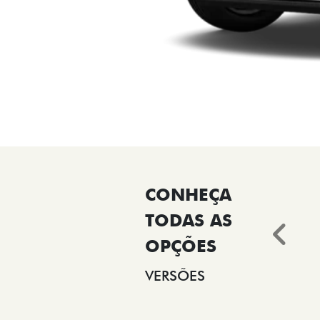
Ant
VERSÕES