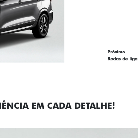
Próximo
Previous
Next
Faróis com a
IÊNCIA EM CADA DETALHE!