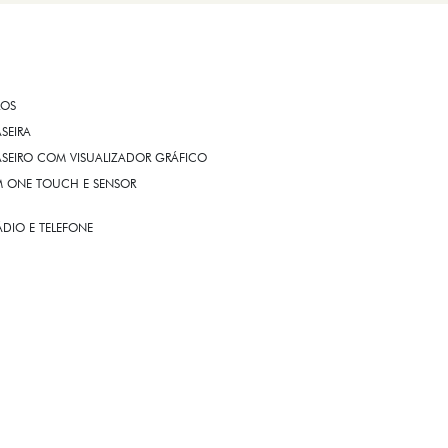
ROS
ASEIRA
ASEIRO COM VISUALIZADOR GRÁFICO
OM ONE TOUCH E SENSOR
DIO E TELEFONE