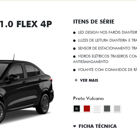
.0 FLEX 4P
ITENS DE SÉRIE
LED DESIGN NOS FARÓIS DIANTEI
LUZES DE LEITURA DIANTEIRA E TR
SENSOR DE ESTACIONAMENTO TR
VIDROS ELÉTRICOS TRASEIROS C
ANTIESMAGAMENTO
VOLANTE COM COMANDOS DE RÁ
VER MAIS
Preto Vulcano
FICHA TÉCNICA