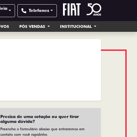
deia
Telefones
OVOS
PÓS VENDAS
INSTITUCIONAL
Precisa de uma cotação ou quer tirar
alguma dúvida?
Preencha o formulário abaixo que entraremos em
contato com você rapidinho.