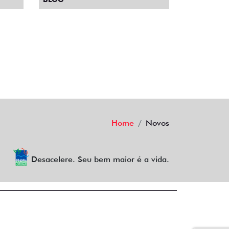
Home
Novos
Desacelere. Seu bem maior é a vida.