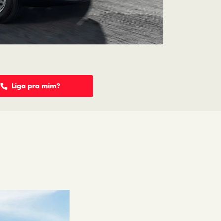
Liga pra mim?