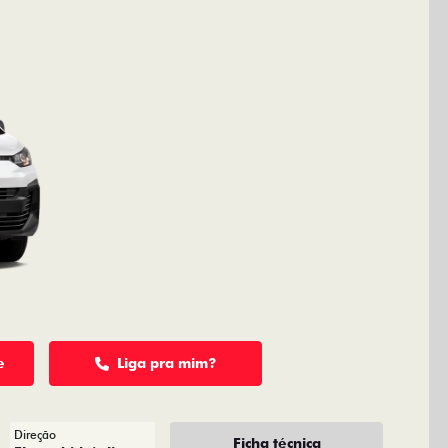
e
Liga pra mim?
Direção
Ficha técnica