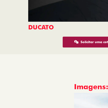
DUCATO
Solicitar uma co
Imagens