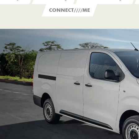
CONNECT////ME