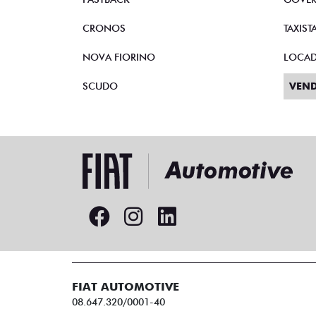
CRONOS
TAXIST
NOVA FIORINO
LOCA
SCUDO
VEND
FIAT AUTOMOTIVE
08.647.320/0001-40