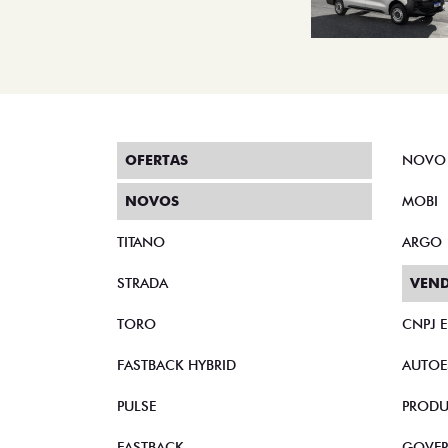
OFERTAS
NOVO
NOVOS
MOBI
TITANO
ARGO
STRADA
VEND
TORO
CNPJ 
FASTBACK HYBRID
AUTOE
PULSE
PRODU
FASTBACK
GOVE