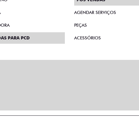
A
AGENDAR SERVIÇOS
DORA
PEÇAS
AS PARA PCD
ACESSÓRIOS