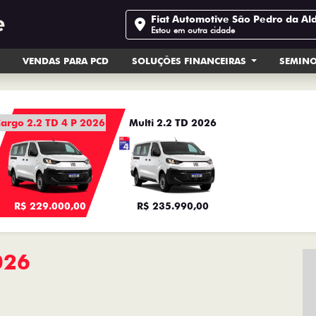
Fiat Automotive São Pedro da Al
Estou em outra cidade
VENDAS PARA PCD
SOLUÇÕES FINANCEIRAS
SEMIN
argo 2.2 TD 4 P 2026
Multi 2.2 TD 2026
R$ 229.000,00
R$ 235.990,00
026