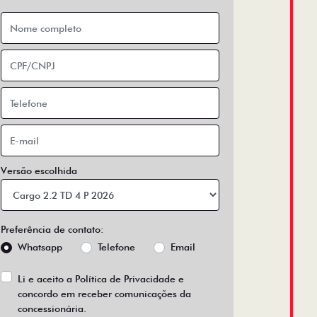
Versão escolhida
Preferência de contato:
Whatsapp
Telefone
Email
Li e aceito a
Política de Privacidade
e
concordo em receber comunicações da
concessionária.