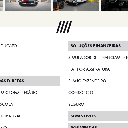
 DUCATO
SOLUÇÕES FINANCEIRAS
SIMULADOR DE FINANCIAMEN
FIAT POR ASSINATURA
AS DIRETAS
PLANO FAZENDEIRO
E MICROEMPRESÁRIO
CONSÓRCIO
SCOLA
SEGURO
TOR RURAL
SEMINOVOS
RNO
PÓS VENDAS