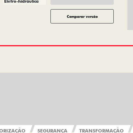
Eletro-hidráulica
Comparar versão
ORIZAÇÃO
SEGURANÇA
TRANSFORMAÇÃO