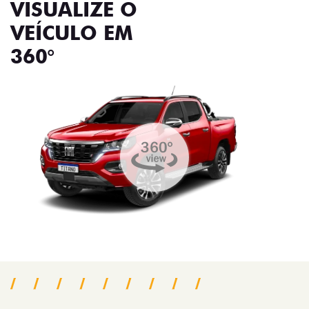
VISUALIZE O
VEÍCULO EM
360°