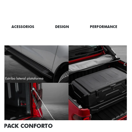
SAIBA TUDO SOBRE A TITANO
ACESSORIOS
DESIGN
PERFORMANCE
PACK OFF-ROAD