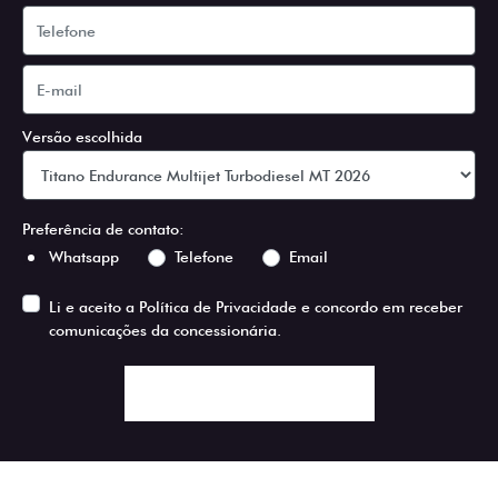
Versão escolhida
Preferência de contato:
Whatsapp
Telefone
Email
Li e aceito a
Política de Privacidade
e concordo em receber
comunicações da concessionária.
ENTRAR EM CONTATO