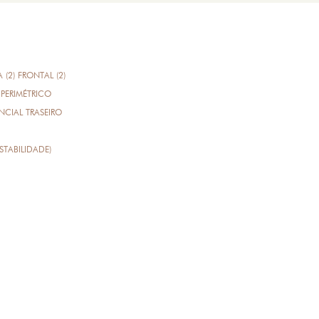
A (2) FRONTAL (2)
PERIMÉTRICO
CIAL TRASEIRO
STABILIDADE)