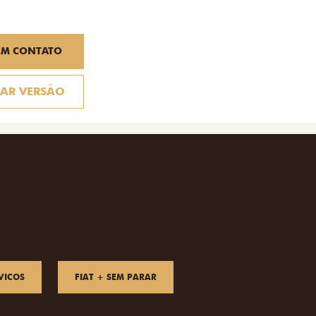
EM CONTATO
AR VERSÃO
VICOS
FIAT + SEM PARAR