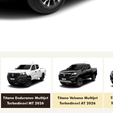
Titano Endurance Multijet
Titano Volcano Multijet
T
Turbodiesel MT 2026
Turbodiesel AT 2026
T