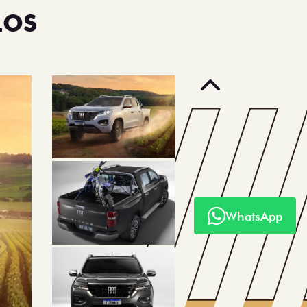
LOS
Anterior
WhatsApp
Próximo