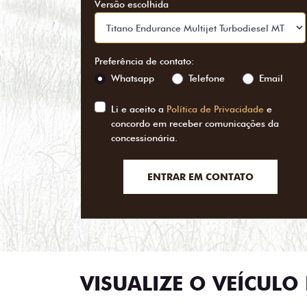
Versão escolhida
Preferência de contato:
Whatsapp
Telefone
Email
Li e aceito a
Política de Privacidade
e
concordo em receber comunicações da
concessionária.
ENTRAR EM CONTATO
VISUALIZE O VEÍCULO 