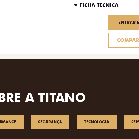
FICHA TÉCNICA
ENTRAR 
COMPAR
BRE A TITANO
ORMANCE
SEGURANÇA
TECNOLOGIA
SER