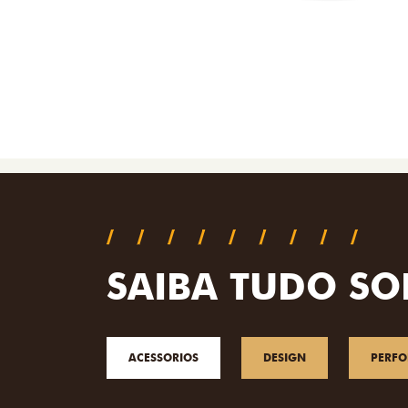
SAIBA TUDO SO
ACESSORIOS
DESIGN
PERF