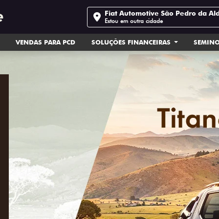
Fiat Automotive São Pedro da Al
Estou em outra cidade
VENDAS PARA PCD
SOLUÇÕES FINANCEIRAS
SEMIN