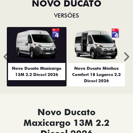
NOVO DUCATO
VERSÕES
Anterior
P
Novo Ducato Maxicargo
Novo Ducato Minibus
13M 2.2 Diesel 2026
Comfort 18 Lugares 2.2
Diesel 2026
Novo Ducato
Maxicargo 13M 2.2