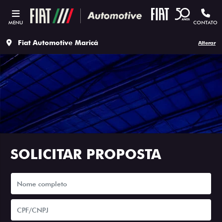
MENU
CONTATO
Fiat Automotive Maricá
Alterar
SOLICITAR PROPOSTA