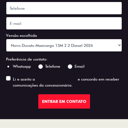
Versão escolhida
Preferência de contato:
Whatsapp
Telefone
Email
Li e aceito a
Política de Privacidade
e concordo em receber
comunicações da concessionária.
ENTRAR EM CONTATO