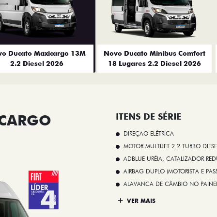
o Ducato Maxicargo 13M
Novo Ducato Minibus Comfort
2.2 Diesel 2026
18 Lugares 2.2 Diesel 2026
ICARGO
ITENS DE SÉRIE
DIREÇÃO ELÉTRICA
MOTOR MULTIJET 2.2 TURBO DIESE
ADBLUE URÉIA, CATALIZADOR REDU
AIRBAG DUPLO (MOTORISTA E PAS
ALAVANCA DE CÂMBIO NO PAINE
VER MAIS