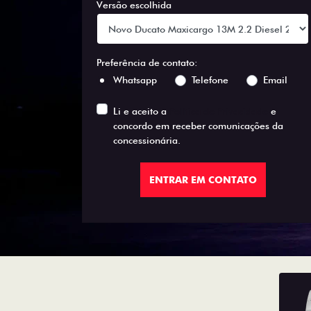
Versão escolhida
Preferência de contato:
Whatsapp
Telefone
Email
Li e aceito a
Política de Privacidade
e
concordo em receber comunicações da
concessionária.
ENTRAR EM CONTATO