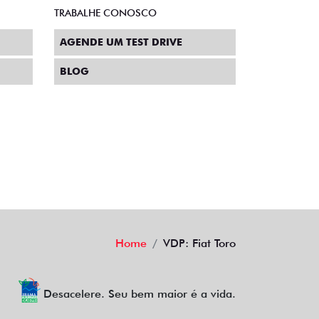
ENTRE EM CONTATO
CENTRAL DE PRIVACIDADE
TRABALHE CONOSCO
AGENDE UM TEST DRIVE
BLOG
Home
VDP: Fiat Toro