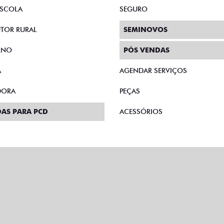
AS DIRETAS
PLANO FAZENDEIRO
E MICROEMPRESÁRIO
CONSÓRCIO
SCOLA
SEGURO
TOR RURAL
SEMINOVOS
RNO
PÓS VENDAS
A
AGENDAR SERVIÇOS
DORA
PEÇAS
AS PARA PCD
ACESSÓRIOS