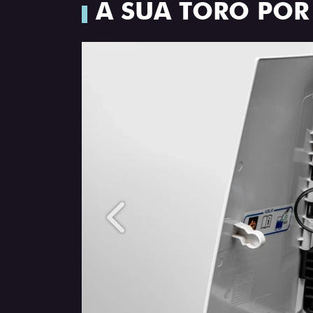
A SUA TORO PO
Anterior