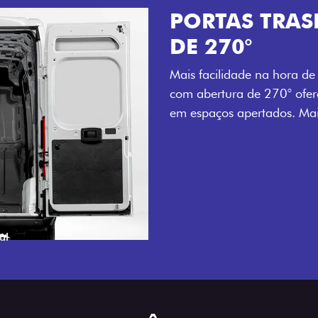
PORTAS TRASEIRAS C
DE 270°
Mais facilidade na hora de carregar e descarre
com abertura de 270° oferecem acesso ampli
em espaços apertados. Mais agilidade para o 