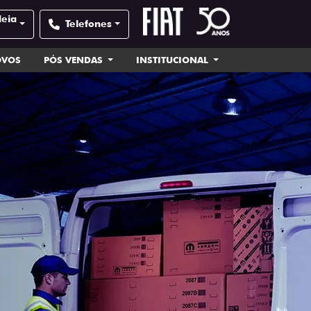
deia
Telefones
OVOS
PÓS VENDAS
INSTITUCIONAL