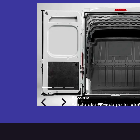
Previous
Next