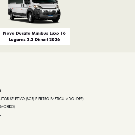
Novo Ducato Minibus Luxo 16
Lugares 2.2 Diesel 2026
L
TOR SELETIVO (SCR) E FILTRO PARTICULADO (DPF)
SAGEIRO)
L