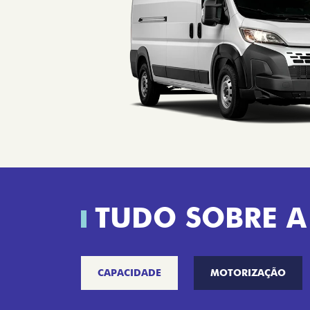
TUDO SOBRE A
CAPACIDADE
MOTORIZAÇÃO