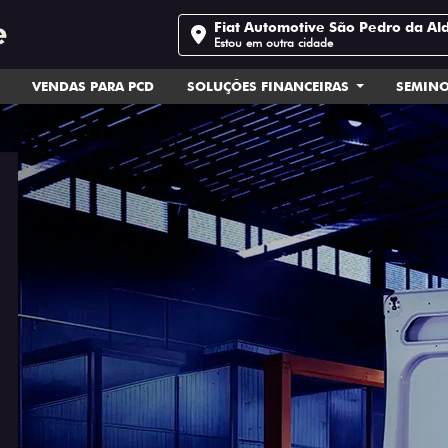
Fiat Automotive São Pedro da Al
Estou em outra cidade
VENDAS PARA PCD
SOLUÇÕES FINANCEIRAS
SEMIN