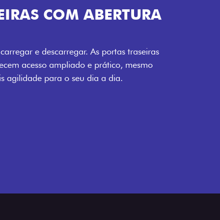
OM ABERTURA
gar. As portas traseiras
ado e prático, mesmo
seu dia a dia.