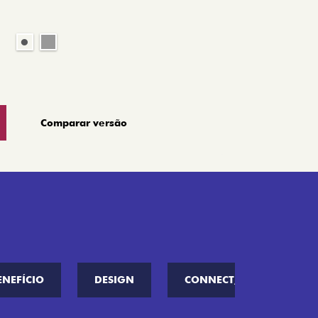
Comparar versão
ENEFÍCIO
DESIGN
CONNECT////ME