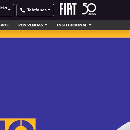
deia
Telefones
OVOS
PÓS VENDAS
INSTITUCIONAL