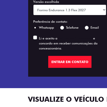
Versão escolhida
Preferência de contato:
Whatsapp
Telefone
Email
Li e aceito a
Política de Privacidade
e
concordo em receber comunicações da
concessionária.
ENTRAR EM CONTATO
VISUALIZE O VEÍCULO 