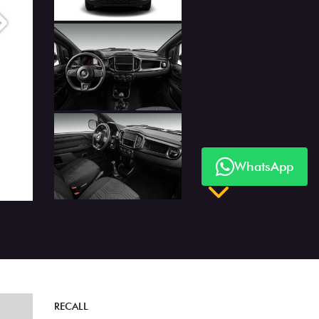
Próximo
WhatsApp
Próximo
RECALL