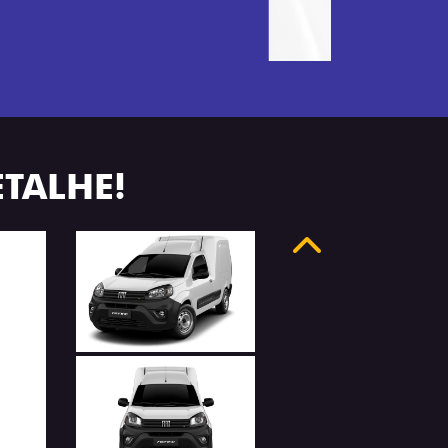
ETALHE!
Anterior