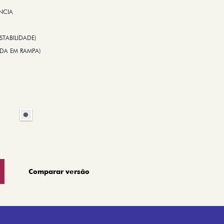
NCIA
STABILIDADE)
TIDA EM RAMPA)
Comparar versão