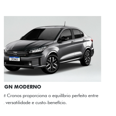
RODAS DE LIGA-LEVE
As rodas de liga leve com desenho dinâmico e
acabamento diamantado elevam o estilo do Fiat
Cronos, trazendo mais personalidade para cada