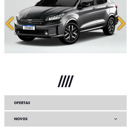
Anterior
Próx
OFERTAS
NOVOS