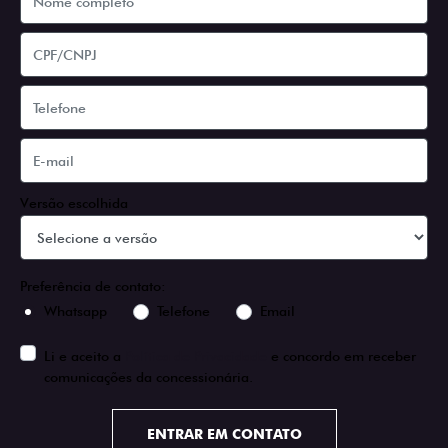
Versão escolhida
Preferência de contato:
Whatsapp
Telefone
Email
Li e aceito a
Política de Privacidade
e concordo em receber
comunicações da concessionária.
ENTRAR EM CONTATO