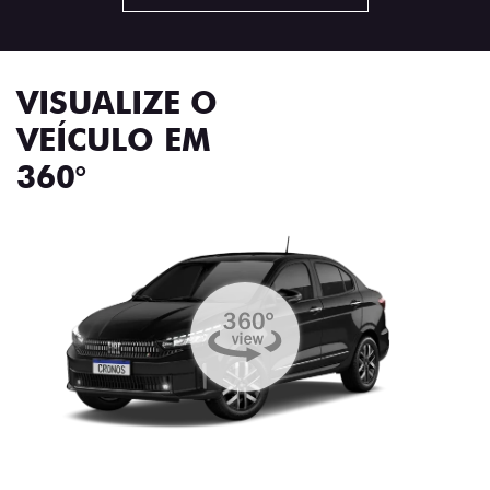
VISUALIZE O
VEÍCULO EM
360°