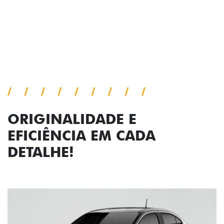
viagem.
Próximo
Previous
Next
Faróis com assinatura em LED
ORIGINALIDADE E
EFICIÊNCIA EM CADA
DETALHE!