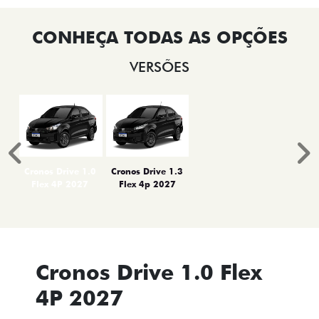
VERSÕES
Anterior
P
Cronos Drive 1.0
Cronos Drive 1.3
Flex 4P 2027
Flex 4p 2027
Cronos Drive 1.0 Flex
4P 2027