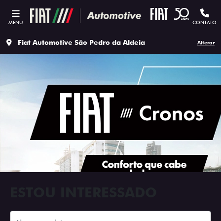
MENU
CONTATO
Fiat Automotive São Pedro da Aldeia
Alterar
ESTOU INTERESSADO