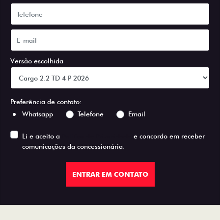
Versão escolhida
Preferência de contato:
Whatsapp
Telefone
Email
Li e aceito a
Política de Privacidade
e concordo em receber
comunicações da concessionária.
ENTRAR EM CONTATO