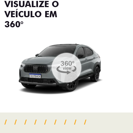
VISUALIZE O
VEÍCULO EM
360°