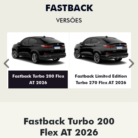
FASTBACK
VERSÕES
Anterior
P
Fastback Turbo 200 Flex
Fastback Limited Edition
AT 2026
Turbo 270 Flex AT 2026
Fastback Turbo 200
Flex AT 2026