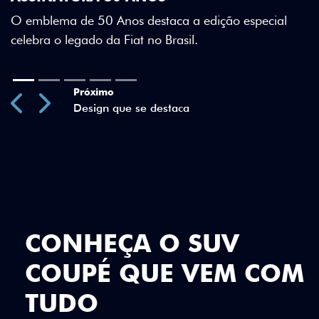
Green criam uma identidade visual única.
special
Previous
Next
CONHEÇA O SUV
COUPÉ QUE VEM COM
TUDO