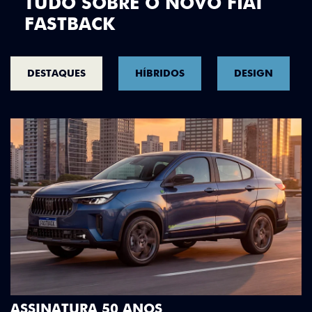
TUDO SOBRE O NOVO FIAT
FASTBACK
DESTAQUES
HÍBRIDOS
DESIGN
DESIGN QUE SE DESTACA
Teto bicolor, adesivos estilizados e detalhes em 