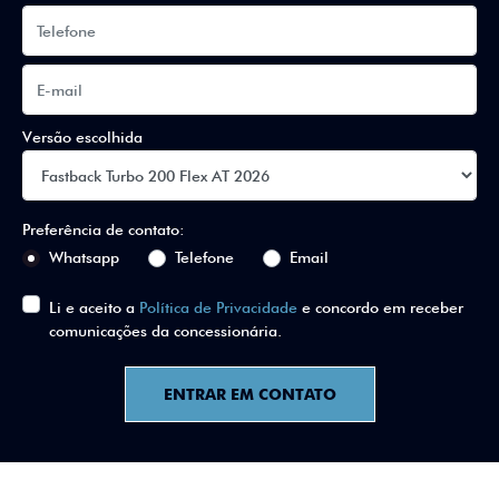
Versão escolhida
Preferência de contato:
Whatsapp
Telefone
Email
Li e aceito a
Política de Privacidade
e concordo em receber
comunicações da concessionária.
ENTRAR EM CONTATO